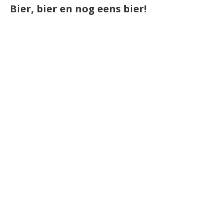
Bier, bier en nog eens bier!