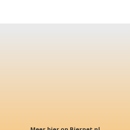
Meer bier op Biernet.nl