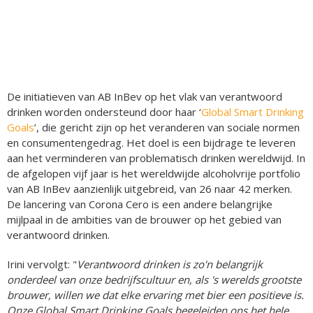
De initiatieven van AB InBev op het vlak van verantwoord
drinken worden ondersteund door haar ‘
Global Smart Drinking
Goals
’, die gericht zijn op het veranderen van sociale normen
en consumentengedrag. Het doel is een bijdrage te leveren
aan het verminderen van problematisch drinken wereldwijd. In
de afgelopen vijf jaar is het wereldwijde alcoholvrije portfolio
van AB InBev aanzienlijk uitgebreid, van 26 naar 42 merken.
De lancering van Corona Cero is een andere belangrijke
mijlpaal in de ambities van de brouwer op het gebied van
verantwoord drinken.
Irini vervolgt: "
Verantwoord drinken is zo'n belangrijk
onderdeel van onze bedrijfscultuur en, als 's werelds grootste
brouwer, willen we dat elke ervaring met bier een positieve is.
Onze Global Smart Drinking Goals begeleiden ons het hele