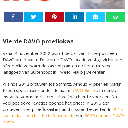
Vierde DAVO proeflokaal
Vanaf 4 november 2022 wordt de bar van Buitenpost een
DAVO proeflokaal. De vierde DAVO-locatie vestigt zich in een
sfeervolle verwarmde kas vol planten op het duurzame
landgoed van Buitenpost in Twello, vlakbij Deventer.
Al sinds 2012 brouwen Jos Schmitz, Arnoud Pijpker en Marijn
Kroon speciaalbier onder de naam
DAVO Bieren
. In eerste
instantie voornamelijk om zichzelf van bier te voorzien. Na
veel positieve reacties opende het drietal in 2016 een
brouwerij met proeflokaal in hun thuisstad Deventer. In
2018
kwam daar een locatie in Arnhem bij
en in
2020 opende DAVO
Zwolle
.