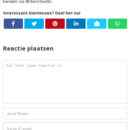
kanalen via @davotwello.
Interessant biernieuws? Deel het nu!
Reactie plaatsen