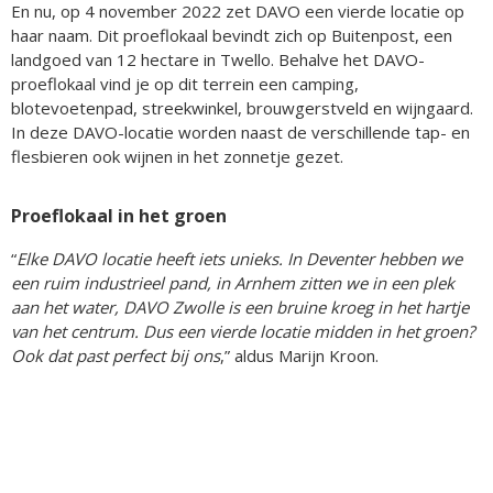
En nu, op 4 november 2022 zet DAVO een vierde locatie op
haar naam. Dit proeflokaal bevindt zich op Buitenpost, een
landgoed van 12 hectare in Twello. Behalve het DAVO-
proeflokaal vind je op dit terrein een camping,
blotevoetenpad, streekwinkel, brouwgerstveld en wijngaard.
In deze DAVO-locatie worden naast de verschillende tap- en
flesbieren ook wijnen in het zonnetje gezet.
Proeflokaal in het groen
“
Elke DAVO locatie heeft iets unieks. In Deventer hebben we
een ruim industrieel pand, in Arnhem zitten we in een plek
aan het water, DAVO Zwolle is een bruine kroeg in het hartje
van het centrum. Dus een vierde locatie midden in het groen?
Ook dat past perfect bij ons
,” aldus Marijn Kroon.