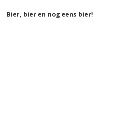
Bier, bier en nog eens bier!