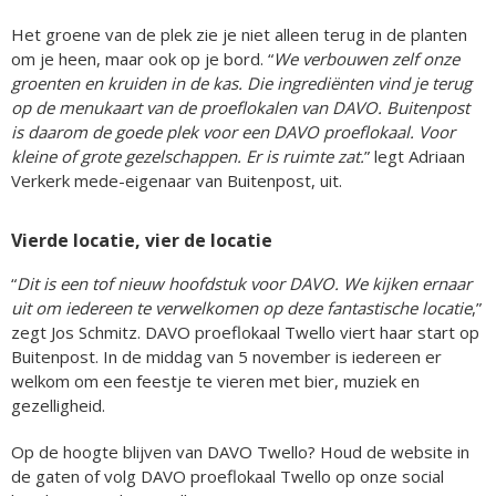
Het groene van de plek zie je niet alleen terug in de planten
om je heen, maar ook op je bord. “
We verbouwen zelf onze
groenten en kruiden in de kas. Die ingrediënten vind je terug
op de menukaart van de proeflokalen van DAVO. Buitenpost
is daarom de goede plek voor een DAVO proeflokaal. Voor
kleine of grote gezelschappen. Er is ruimte zat.
” legt Adriaan
Verkerk mede-eigenaar van Buitenpost, uit.
Vierde locatie, vier de locatie
“
Dit is een tof nieuw hoofdstuk voor DAVO. We kijken ernaar
uit om iedereen te verwelkomen op deze fantastische locatie
,”
zegt Jos Schmitz. DAVO proeflokaal Twello viert haar start op
Buitenpost. In de middag van 5 november is iedereen er
welkom om een feestje te vieren met bier, muziek en
gezelligheid.
Op de hoogte blijven van DAVO Twello? Houd de website in
de gaten of volg DAVO proeflokaal Twello op onze social