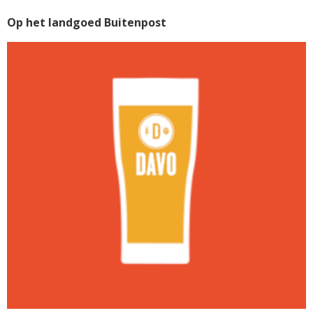
Op het landgoed Buitenpost