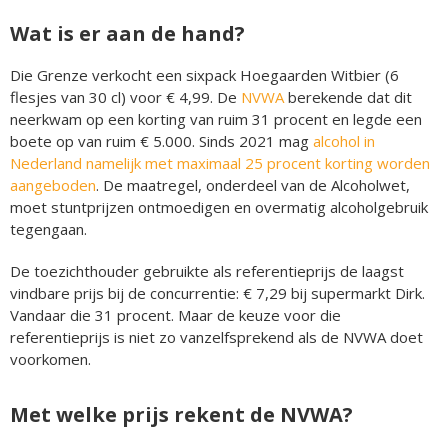
Wat is er aan de hand?
Die Grenze verkocht een sixpack Hoegaarden Witbier (6
flesjes van 30 cl) voor € 4,99. De
NVWA
berekende dat dit
neerkwam op een korting van ruim 31 procent en legde een
boete op van ruim € 5.000. Sinds 2021 mag
alcohol in
Nederland namelijk met maximaal 25 procent korting worden
aangeboden
. De maatregel, onderdeel van de Alcoholwet,
moet stuntprijzen ontmoedigen en overmatig alcoholgebruik
tegengaan.
De toezichthouder gebruikte als referentieprijs de laagst
vindbare prijs bij de concurrentie: € 7,29 bij supermarkt Dirk.
Vandaar die 31 procent. Maar de keuze voor die
referentieprijs is niet zo vanzelfsprekend als de NVWA doet
voorkomen.
Met welke prijs rekent de NVWA?