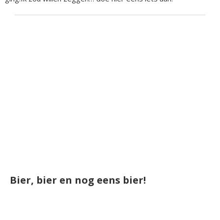
Bier, bier en nog eens bier!