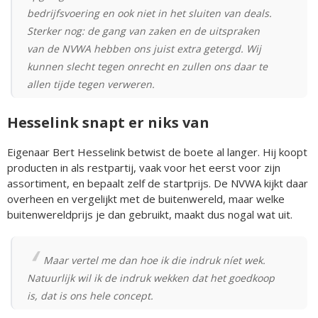
bedrijfsvoering en ook niet in het sluiten van deals.
Sterker nog: de gang van zaken en de uitspraken
van de NVWA hebben ons juist extra getergd. Wij
kunnen slecht tegen onrecht en zullen ons daar te
allen tijde tegen verweren.
Hesselink snapt er niks van
Eigenaar Bert Hesselink betwist de boete al langer. Hij koopt
producten in als restpartij, vaak voor het eerst voor zijn
assortiment, en bepaalt zelf de startprijs. De NVWA kijkt daar
overheen en vergelijkt met de buitenwereld, maar welke
buitenwereldprijs je dan gebruikt, maakt dus nogal wat uit.
Maar vertel me dan hoe ik die indruk níet wek.
Natuurlijk wil ik de indruk wekken dat het goedkoop
is, dat is ons hele concept.