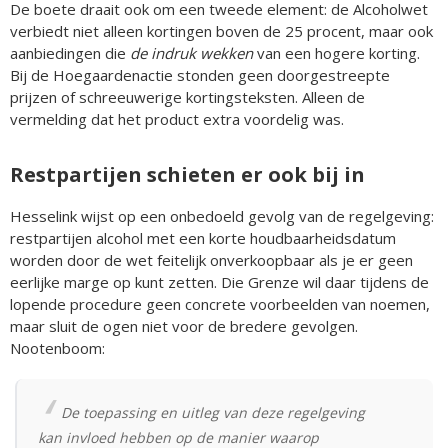
De boete draait ook om een tweede element: de Alcoholwet
verbiedt niet alleen kortingen boven de 25 procent, maar ook
aanbiedingen die
de indruk wekken
van een hogere korting.
Bij de Hoegaardenactie stonden geen doorgestreepte
prijzen of schreeuwerige kortingsteksten. Alleen de
vermelding dat het product extra voordelig was.
Restpartijen schieten er ook bij in
Hesselink wijst op een onbedoeld gevolg van de regelgeving:
restpartijen alcohol met een korte houdbaarheidsdatum
worden door de wet feitelijk onverkoopbaar als je er geen
eerlijke marge op kunt zetten. Die Grenze wil daar tijdens de
lopende procedure geen concrete voorbeelden van noemen,
maar sluit de ogen niet voor de bredere gevolgen.
Nootenboom:
De toepassing en uitleg van deze regelgeving
kan invloed hebben op de manier waarop