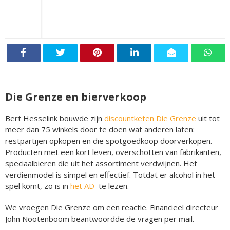
Die Grenze en bierverkoop
Bert Hesselink bouwde zijn
discountketen Die Grenze
uit tot
meer dan 75 winkels door te doen wat anderen laten:
restpartijen opkopen en die spotgoedkoop doorverkopen.
Producten met een kort leven, overschotten van fabrikanten,
speciaalbieren die uit het assortiment verdwijnen. Het
verdienmodel is simpel en effectief. Totdat er alcohol in het
spel komt, zo is in
het AD
te lezen.
We vroegen Die Grenze om een reactie. Financieel directeur
John Nootenboom beantwoordde de vragen per mail.