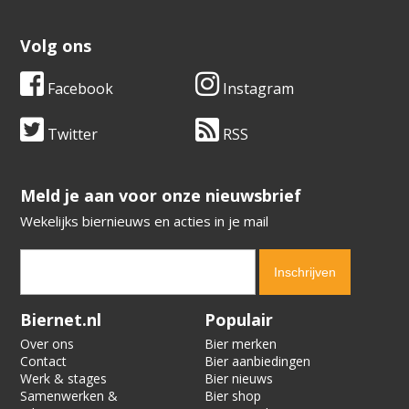
Volg ons
Facebook
Instagram
Twitter
RSS
​​​​​​​Meld je aan voor onze nieuwsbrief
Wekelijks biernieuws en acties in je mail
Verification code:
3191
Biernet.nl
Populair
Over ons
Bier merken
Contact
Bier aanbiedingen
Werk & stages
Bier nieuws
Samenwerken &
Bier shop