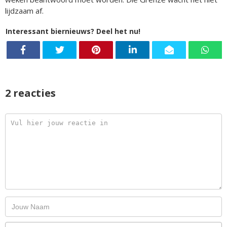
lijdzaam af.
Interessant biernieuws? Deel het nu!
2 reacties