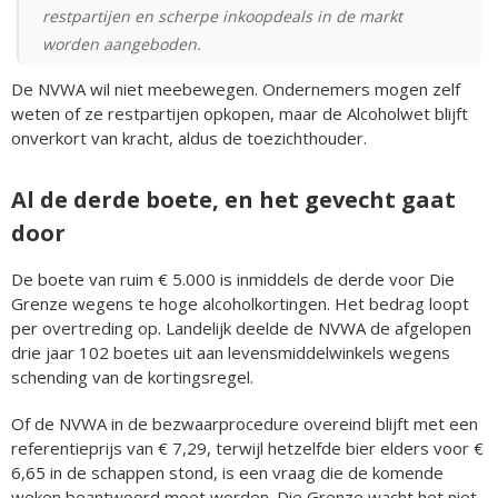
restpartijen en scherpe inkoopdeals in de markt
worden aangeboden.
De NVWA wil niet meebewegen. Ondernemers mogen zelf
weten of ze restpartijen opkopen, maar de Alcoholwet blijft
onverkort van kracht, aldus de toezichthouder.
Al de derde boete, en het gevecht gaat
door
De boete van ruim € 5.000 is inmiddels de derde voor Die
Grenze wegens te hoge alcoholkortingen. Het bedrag loopt
per overtreding op. Landelijk deelde de NVWA de afgelopen
drie jaar 102 boetes uit aan levensmiddelwinkels wegens
schending van de kortingsregel.
Of de NVWA in de bezwaarprocedure overeind blijft met een
referentieprijs van € 7,29, terwijl hetzelfde bier elders voor €
6,65 in de schappen stond, is een vraag die de komende
weken beantwoord moet worden. Die Grenze wacht het niet