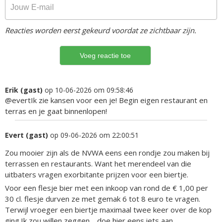
Reacties worden eerst gekeurd voordat ze zichtbaar zijn.
Erik (gast)
op 10-06-2026 om 09:58:46
@evertIk zie kansen voor een je! Begin eigen restaurant en
terras en je gaat binnenlopen!
Evert (gast)
op 09-06-2026 om 22:00:51
Zou mooier zijn als de NVWA eens een rondje zou maken bij
terrassen en restaurants. Want het merendeel van die
uitbaters vragen exorbitante prijzen voor een biertje.
Voor een flesje bier met een inkoop van rond de € 1,00 per
30 cl. flesje durven ze met gemak 6 tot 8 euro te vragen.
Terwijl vroeger een biertje maximaal twee keer over de kop
ging.Ik zou willen zeggen… doe hier eens iets aan.