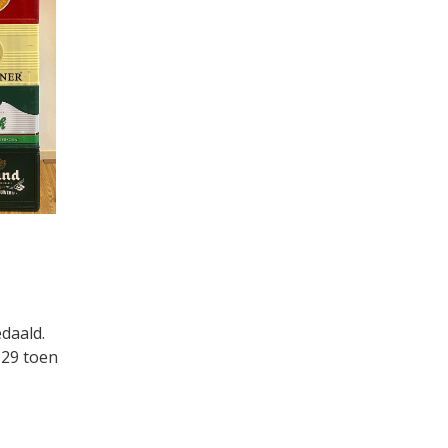
daald.
,29 toen