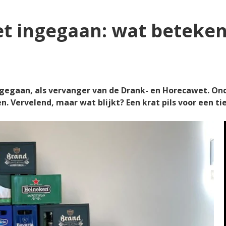
t ingegaan: wat beteken
ingegaan, als vervanger van de Drank- en Horecawet. On
 Vervelend, maar wat blijkt? Een krat pils voor een ti