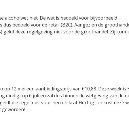
e alcoholwet niet. De wet is bedoeld voor bijvoorbeeld
s dus bedoeld voor de retail (B2C). Aangezien de groothande
) geldt deze regelgeving niet voor de groothandel. Zij kunn
kro op 12 mei een aanbiedingsprijs van €10,88. Deze week is
g eindigt op 6 juli en zal dus binnen de wetgeving van de 
eldt die regel niet voor hen en krat Hertog Jan kost deze 
er geworden!