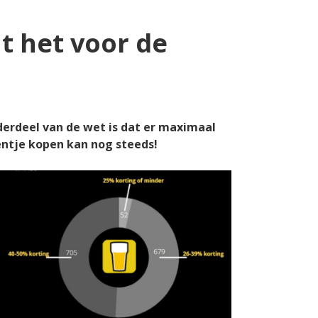
t het voor de
derdeel van de wet is dat er maximaal
entje kopen kan nog steeds!