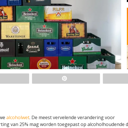
uwe
alcoholwet
. De meest vervelende verandering voor
korting van 25% mag worden toegepast op alcoholhoudende 