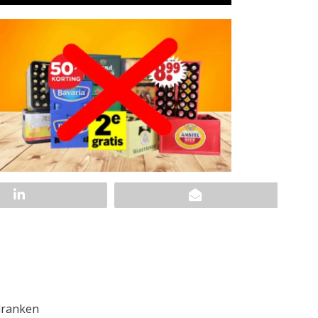
dranken