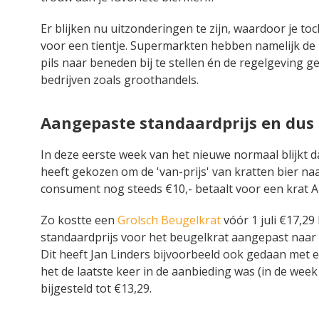
Er blijken nu uitzonderingen te zijn, waardoor je t
voor een tientje. Supermarkten hebben namelijk de
pils naar beneden bij te stellen én de regelgeving g
bedrijven zoals groothandels.
Aangepaste standaardprijs en dus 
In deze eerste week van het nieuwe normaal blijkt d
heeft gekozen om de 'van-prijs' van kratten bier naa
consument nog steeds €10,- betaalt voor een krat A-
Zo kostte een
Grolsch Beugelkrat
vóór 1 juli €17,29 
standaardprijs voor het beugelkrat aangepast naar €
Dit heeft Jan Linders bijvoorbeeld ook gedaan met 
het de laatste keer in de aanbieding was (in de wee
bijgesteld tot €13,29.