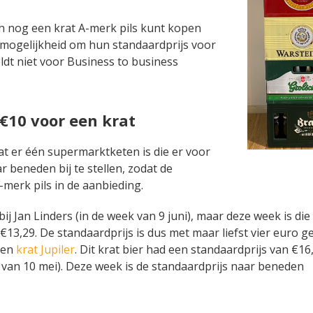
och nog een krat A-merk pils kunt kopen
 mogelijkheid om hun standaardprijs voor
eldt niet voor Business to business
€10 voor een krat
at er één supermarktketen is die er voor
r beneden bij te stellen, zodat de
merk pils in de aanbieding.
bij Jan Linders (in de week van 9 juni), maar deze week is die
13,29. De standaardprijs is dus met maar liefst vier euro ge
een
krat Jupiler
. Dit krat bier had een standaardprijs van €16
k van 10 mei). Deze week is de standaardprijs naar beneden