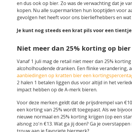
en dus ook op bier. Zo was de verwachting dat je va
kopen. Nu alle supermarkten hun looptijden voor a
gevolgen het heeft voor ons bierliefhebbers en wat b
Je kunt nog steeds een krat pils voor een tientj
Niet meer dan 25% korting op bier
Vanaf 1 juli mag de retail niet meer dan 25% kortin
alcoholhoudende dranken. Een flinke verandering, 
aanbiedingen op kratten bier een kortingspercenta
2 halen 1 betalen liggen dus voor altijd in het verl
impact hebben op de A-merk bieren.
Voor deze merken geldt dat de prijsdrempel van €10 
een korting van 25% wordt toegepast. Als we bijvoo
nieuwe normaal en 25% korting krijgen (op een stand
alsnog zo'n €13. Wat ga jij doen? Ga je overstappen 
trouw aan je favoriete biermerk?