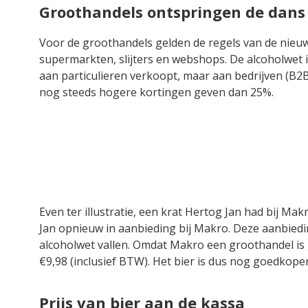
Groothandels ontspringen de dans
Voor de groothandels gelden de regels van de nieuw
supermarkten, slijters en webshops. De alcoholwet i
aan particulieren verkoopt, maar aan bedrijven (B2B
nog steeds hogere kortingen geven dan 25%.
Even ter illustratie, een krat Hertog Jan had bij Ma
Jan opnieuw in aanbieding bij Makro. Deze aanbiedin
alcoholwet vallen. Omdat Makro een groothandel is g
€9,98 (inclusief BTW). Het bier is dus nog goedkop
Prijs van bier aan de kassa