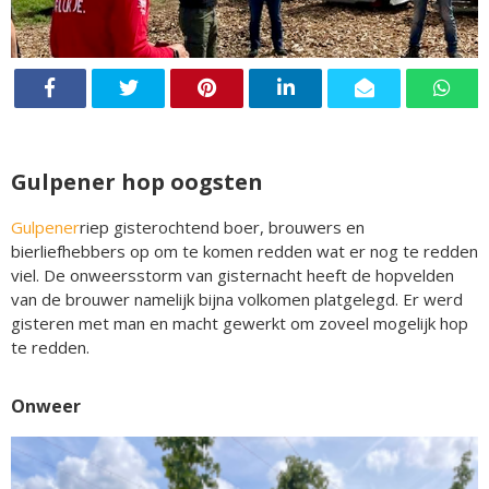
Gulpener hop oogsten
Gulpener
riep gisterochtend boer, brouwers en
bierliefhebbers op om te komen redden wat er nog te redden
viel. De onweersstorm van gisternacht heeft de hopvelden
van de brouwer namelijk bijna volkomen platgelegd. Er werd
gisteren met man en macht gewerkt om zoveel mogelijk hop
te redden.
Onweer