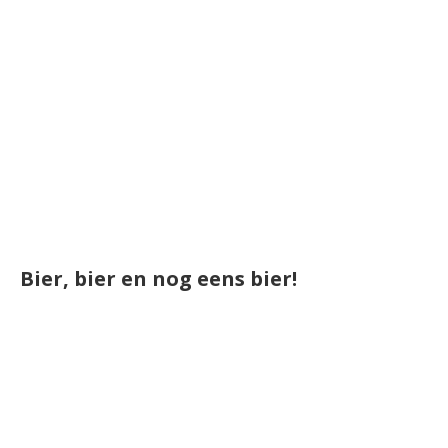
Bier, bier en nog eens bier!