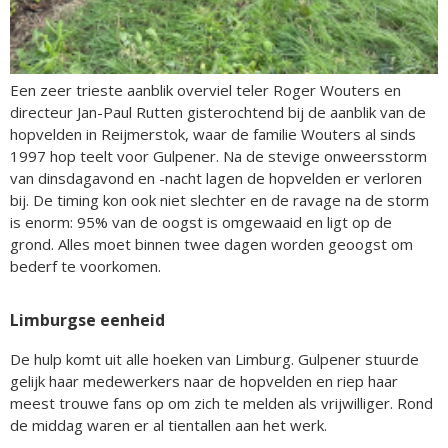
Een zeer trieste aanblik overviel teler Roger Wouters en
directeur Jan-Paul Rutten gisterochtend bij de aanblik van de
hopvelden in Reijmerstok, waar de familie Wouters al sinds
1997 hop teelt voor Gulpener. Na de stevige onweersstorm
van dinsdagavond en -nacht lagen de hopvelden er verloren
bij. De timing kon ook niet slechter en de ravage na de storm
is enorm: 95% van de oogst is omgewaaid en ligt op de
grond. Alles moet binnen twee dagen worden geoogst om
bederf te voorkomen.
Limburgse eenheid
De hulp komt uit alle hoeken van Limburg. Gulpener stuurde
gelijk haar medewerkers naar de hopvelden en riep haar
meest trouwe fans op om zich te melden als vrijwilliger. Rond
de middag waren er al tientallen aan het werk.