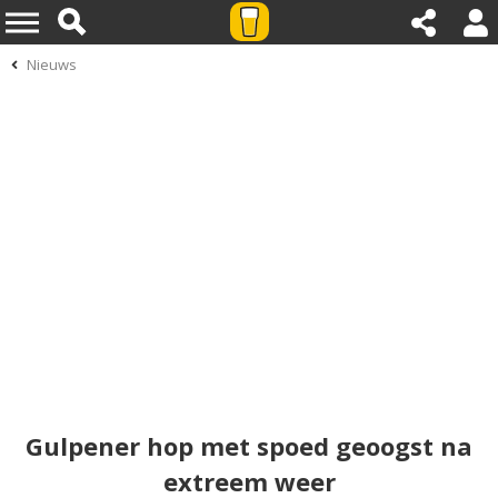
Nieuws
Gulpener hop met spoed geoogst na
extreem weer