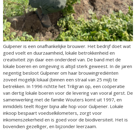
Gulpener is een onafhankelijke brouwer. Het bedrijf doet wat
goed voelt en duurzaamheid, lokale betrokkenheid en
creativiteit zijn daar een onderdeel van. De band met de
lokale boeren en omgeving is altijd sterk geweest. In de jaren
negentig besloot Gulpener om haar brouwingrediënten
zoveel mogelijk lokaal (binnen een straal van 25 mijl) te
betrekken. In 1996 richtte het Triligran op, een coöperatie
van dertig lokale boeren voor de levering van vooral gerst. De
samenwerking met de familie Wouters komt uit 1997, en
inmiddels teelt Roger bijna alle hop voor Gulpener. Lokale
inkoop bespaart voedselkilometers, zorgt voor
inkomenszekerheid en is goed voor de biodiversiteit. Het is
bovendien gezelliger, en bijzonder leerzaam.