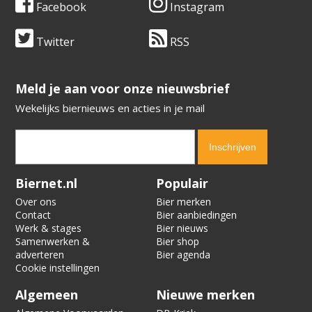
Facebook
Instagram
Twitter
RSS
​​​​​​​Meld je aan voor onze nieuwsbrief
Wekelijks biernieuws en acties in je mail
Verification code:
6749
Biernet.nl
Populair
Over ons
Bier merken
Contact
Bier aanbiedingen
Werk & stages
Bier nieuws
Samenwerken &
Bier shop
adverteren
Bier agenda
Cookie instellingen
Algemeen
Nieuwe merken