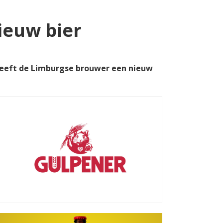
ieuw bier
 heeft de Limburgse brouwer een nieuw