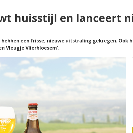
t huisstijl en lanceert n
j hebben een frisse, nieuwe uitstraling gekregen. Ook
en Vleugje Vlierbloesem'.