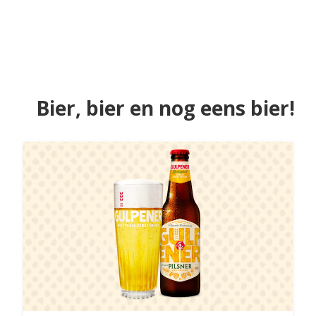
Bier, bier en nog eens bier!