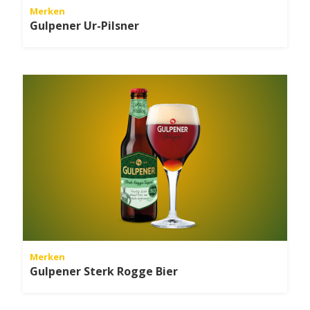
Merken
Gulpener Ur-Pilsner
Merken
Gulpener Sterk Rogge Bier