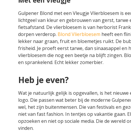
Gulpener Blond met een Vleugje Vlierbloesem is een
lichtgeel van kleur en gebrouwen van gerst, tarwe
fietsafstand. De vlierbloesem is van herborist Fran
dorpen verderop.
Blond Vlierbloesem
heeft een flin
lekker naar graan, fruit en bloemetjes ruikt. De b
frisheid. Je proeft eerst tarwe, dan sinaasappel en 
vlierbloesem die nog een beetje na blijft zingen. Blon
en sprankelend. Echt lekker zomerbier.
Heb je even?
Wat je natuurlijk gelijk is opgevallen, is het nieuwe
logo. Die passen wat beter bij de moderne Gulpener 
wel, het zijn buitenmensen. Die van festivals en ge
niet van fast fashion. In tentjes op vakantie gaan. E
opzoeken en niet op sociale media. Die de wereld o
vinden.