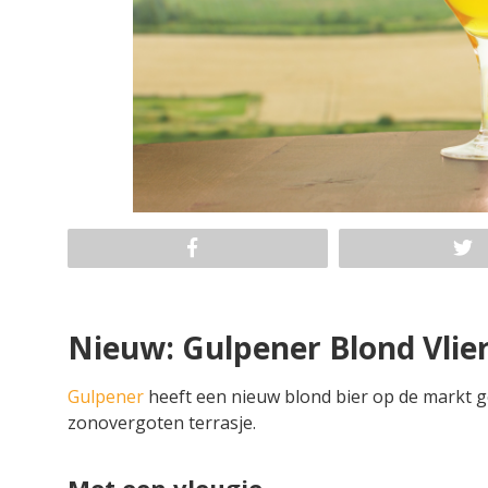
Nieuw: Gulpener Blond Vli
Gulpener
heeft een nieuw blond bier op de markt ge
zonovergoten terrasje.
Met een vleugje