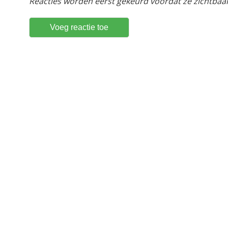
Reacties worden eerst gekeurd voordat ze zichtbaar 