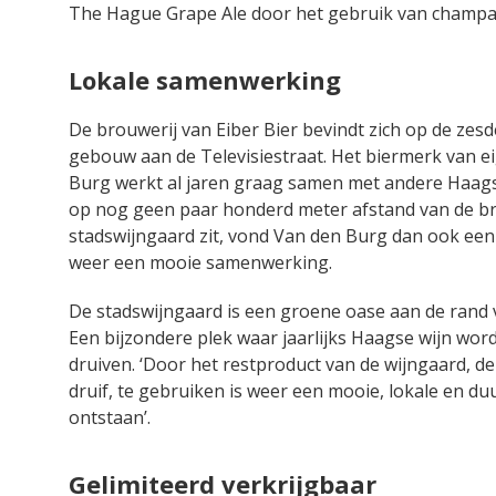
The Hague Grape Ale door het gebruik van champagne
Lokale samenwerking
De brouwerij van Eiber Bier bevindt zich op de zesd
gebouw aan de Televisiestraat. Het biermerk van e
Burg werkt al jaren graag samen met andere Haag
op nog geen paar honderd meter afstand van de b
stadswijngaard zit, vond Van den Burg dan ook een
weer een mooie samenwerking.
De stadswijngaard is een groene oase aan de rand 
Een bijzondere plek waar jaarlijks Haagse wijn wor
druiven. ‘Door het restproduct van de wijngaard, d
druif, te gebruiken is weer een mooie, lokale en 
ontstaan’.
Gelimiteerd verkrijgbaar