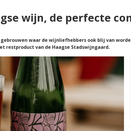
gse wijn, de perfecte co
 gebrouwen waar de wijnliefhebbers ook blij van worden
et restproduct van de Haagse Stadswijngaard.