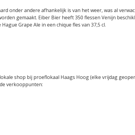
rd onder andere afhankelijk is van het weer, was al verwac
worden gemaakt. Eiber Bier heeft 350 flessen Venijn beschik
Hague Grape Ale in een chique fles van 37,5 cl.
 lokale shop bij proeflokaal Haags Hoog (elke vrijdag geope
ende verkooppunten: