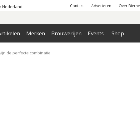
Contact
Adverteren
Over Bierne
an Nederland
rtikelen
Merken
Brouwerijen
Events
Shop
ijn de perfecte combinatie