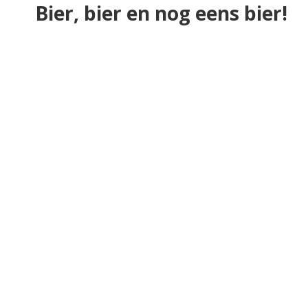
Bier, bier en nog eens bier!
Merken
Kleiburg Tripel IPA