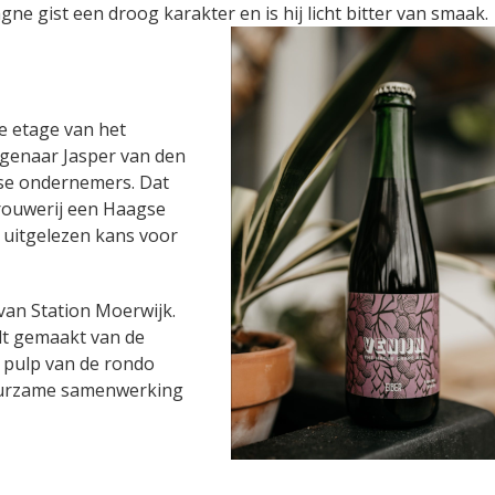
 gist een droog karakter en is hij licht bitter van smaak.
e etage van het
igenaar Jasper van den
se ondernemers. Dat
rouwerij een Haagse
 uitgelezen kans voor
van Station Moerwijk.
dt gemaakt van de
e pulp van de rondo
duurzame samenwerking