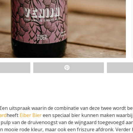
. Een uitspraak waarin de combinatie van deze twee wordt bet
ard
heeft
Eiber Bier
een speciaal bier kunnen maken waarbij 
e pulp van de druivenoogst van de wijngaard toegevoegd aa
een mooie rode kleur, maar ook een friszure afdronk. Verder 