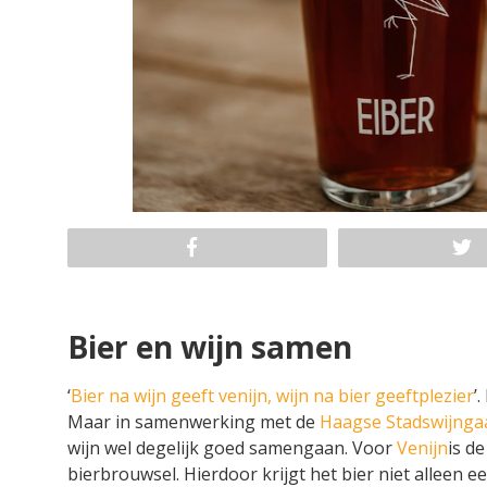
Bier en wijn samen
‘
Bier na wijn geeft venijn, wijn na bier geeft
plezier
’
Maar in samenwerking met de
Haagse Stadswijnga
wijn wel degelijk goed samengaan. Voor
Venijn
is d
bierbrouwsel. Hierdoor krijgt het bier niet alleen 