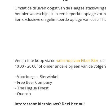
Omdat de druiven oogst van de Haagse stadswijngaa
het bier waarschijnlijk in een beperkte oplage zou 
Een exclusieve en gelimiteerde oplage van deze The 
Venijn is te koop via de
webshop van Eiber Bier
, de
10:00 - 20:00) of onder andere bij één van de volg
- Voorburgse Bierwinkel
- Free Beer Company
- The Hague Finest
- Quench
Interessant biernieuws? Deel het nu!