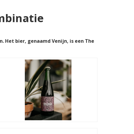
mbinatie
. Het bier, genaamd Venijn, is een The