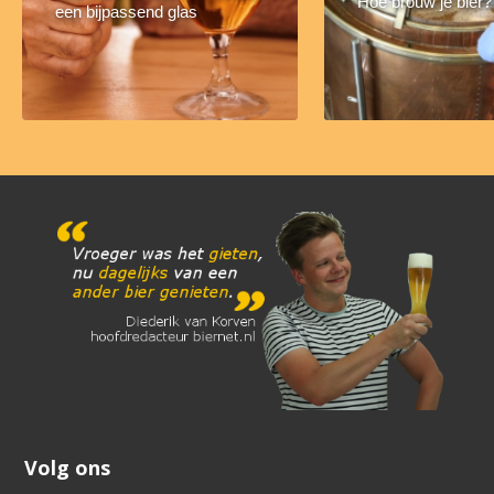
Hoe brouw je bier?
een bijpassend glas
Volg ons