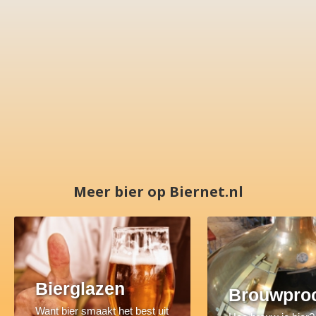
Meer bier op Biernet.nl
Bierglazen
Brouwpro
Want bier smaakt het best uit