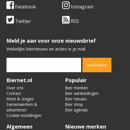
Facebook
Instagram
Twitter
RSS
​​​​​​​Meld je aan voor onze nieuwsbrief
Wekelijks biernieuws en acties in je mail
Verification code:
9738
Biernet.nl
Populair
Over ons
Bier merken
Contact
Bier aanbiedingen
Werk & stages
Bier nieuws
Samenwerken &
Bier shop
adverteren
Bier agenda
Cookie instellingen
Algemeen
Nieuwe merken