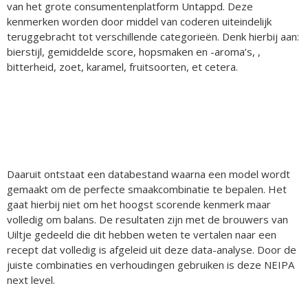
van het grote consumentenplatform Untappd. Deze
kenmerken worden door middel van coderen uiteindelijk
teruggebracht tot verschillende categorieën. Denk hierbij aan:
bierstijl, gemiddelde score, hopsmaken en -aroma’s, ,
bitterheid, zoet, karamel, fruitsoorten, et cetera.
Daaruit ontstaat een databestand waarna een model wordt
gemaakt om de perfecte smaakcombinatie te bepalen. Het
gaat hierbij niet om het hoogst scorende kenmerk maar
volledig om balans. De resultaten zijn met de brouwers van
Uiltje gedeeld die dit hebben weten te vertalen naar een
recept dat volledig is afgeleid uit deze data-analyse. Door de
juiste combinaties en verhoudingen gebruiken is deze NEIPA
next level.