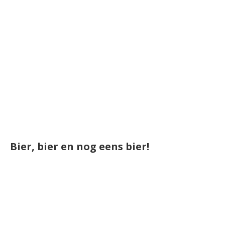
Bier, bier en nog eens bier!