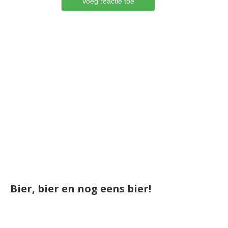
Bier, bier en nog eens bier!