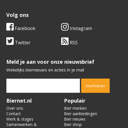
Volg ons
Facebook
Instagram
Twitter
RSS
​​​​​​​Meld je aan voor onze nieuwsbrief
Wekelijks biernieuws en acties in je mail
Verification code:
9892
Biernet.nl
Populair
Over ons
Bier merken
Contact
Bier aanbiedingen
Werk & stages
Bier nieuws
Samenwerken &
Bier shop