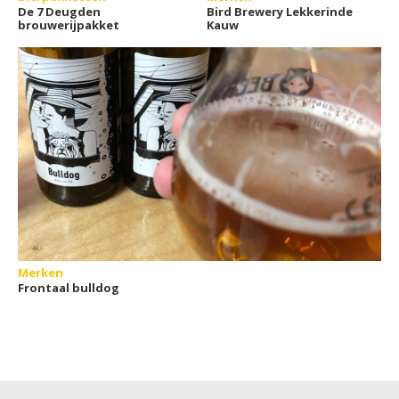
De 7 Deugden
Bird Brewery Lekkerinde
brouwerijpakket
Kauw
Merken
Frontaal bulldog