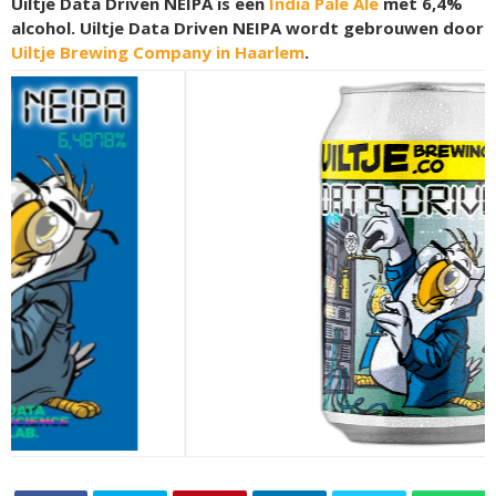
Uiltje Data Driven NEIPA is een
India Pale Ale
met 6,4%
alcohol. Uiltje Data Driven NEIPA wordt gebrouwen door
Uiltje Brewing Company in Haarlem
.