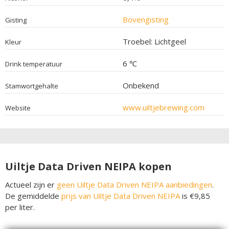
Bovengisting
Gisting
Troebel: Lichtgeel
Kleur
6 ℃
Drink temperatuur
Onbekend
Stamwortgehalte
www.uiltjebrewing.com
Website
Uiltje Data Driven NEIPA kopen
Actueel zijn er
geen Uiltje Data Driven NEIPA aanbiedingen
.
De gemiddelde
prijs van Uiltje Data Driven NEIPA
is €9,85
per liter.