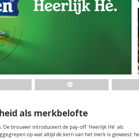
gheid als merkbelofte
 De brouwer introduceert de pay-off 'Heerlijk Hè' als
egrepen op wat altijd de kern van het merk is geweest: he