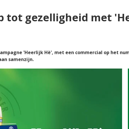
 tot gezelligheid met 'He
ampagne 'Heerlijk Hè', met een commercial op het nu
aan samenzijn.