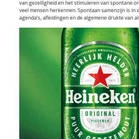
van gezelligheid en het stimuleren van spontane o
veel mensen herkennen. Spontaan samenzijn is in d
agenda's, afleidingen en de algemene drukte van al