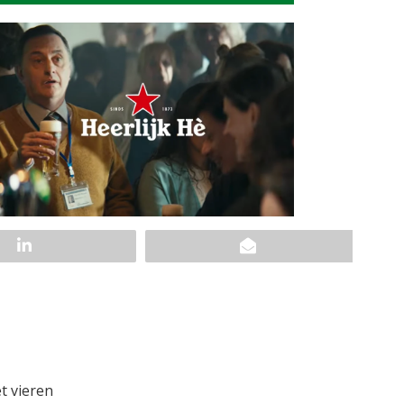
t vieren