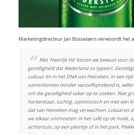
Marketingdirecteur Jan Bosselaers verwoordt het al
Met ‘Heerlijk Hè’ kiezen we bewust voor d
gezelligheid dat Nederland zo typeert. Gezelligh
cultuur én in het DNA van Heineken. In een tij
samenkomen minder vanzelfsprekend is, will
om die gezelligheid vaker op te zoeken. Niet gr
herkenbaar, luchtig, optimistisch en met een kn
dat van Heineken mag verwachten. Lokaal en di
we elkaar ontmoeten: in het café op de hoek, op
achtertuin, op een pleintje of in het park. Plekk