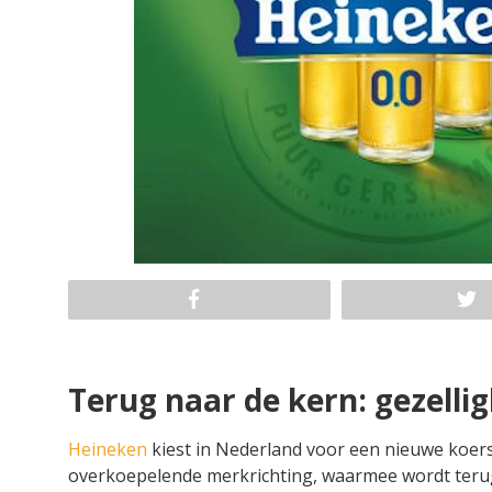
Terug naar de kern: gezelli
Heineken
kiest in Nederland voor een nieuwe koers.
overkoepelende merkrichting, waarmee wordt terugg