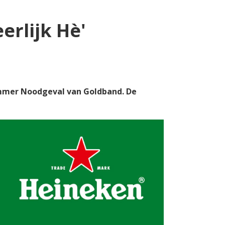
erlijk Hè'
mmer Noodgeval van Goldband. De