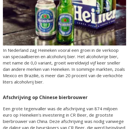
In Nederland zag Heineken vooral een groei in de verkoop
van speciaalbieren en alcoholvrij bier. Het alcoholvrije bier,
met name de 0,0 variant, groeit wereldwijd vijf keer sneller
dan andere merken van Heineken. In sommige markten, zoals
Mexico en Brazilië, is meer dan 20 procent van de verkochte
liters alcoholvrij bier.
Afschrijving op Chinese bierbrouwer
Een grote tegenvaller was de afschrijving van 874 miljoen
euro op Heineken's investering in CR Beer, de grootste
bierbrouwer van China. Deze afschrijving was nodig vanwege
de daling van de beurskoers van CR Beer, die werd beïnvloed