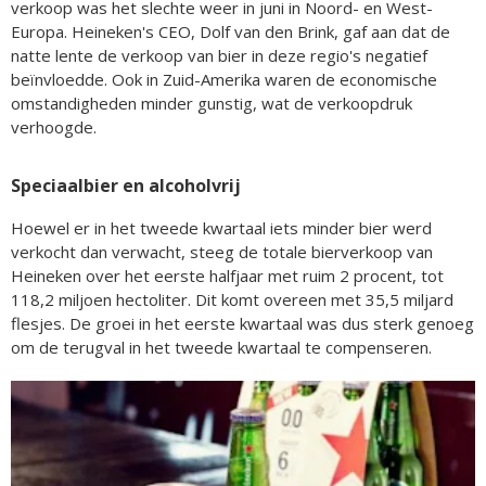
verkoop was het slechte weer in juni in Noord- en West-
Europa. Heineken's CEO, Dolf van den Brink, gaf aan dat de
natte lente de verkoop van bier in deze regio's negatief
beïnvloedde. Ook in Zuid-Amerika waren de economische
omstandigheden minder gunstig, wat de verkoopdruk
verhoogde.
Speciaalbier en alcoholvrij
Hoewel er in het tweede kwartaal iets minder bier werd
verkocht dan verwacht, steeg de totale bierverkoop van
Heineken over het eerste halfjaar met ruim 2 procent, tot
118,2 miljoen hectoliter. Dit komt overeen met 35,5 miljard
flesjes. De groei in het eerste kwartaal was dus sterk genoeg
om de terugval in het tweede kwartaal te compenseren.