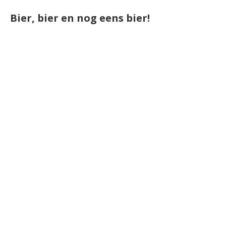
Bier, bier en nog eens bier!