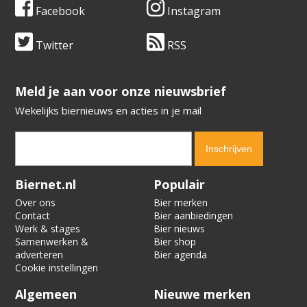
Facebook
Instagram
Twitter
RSS
​​​​​​​Meld je aan voor onze nieuwsbrief
Wekelijks biernieuws en acties in je mail
Verification code:
5559
Biernet.nl
Populair
Over ons
Bier merken
Contact
Bier aanbiedingen
Werk & stages
Bier nieuws
Samenwerken &
Bier shop
adverteren
Bier agenda
Cookie instellingen
Algemeen
Nieuwe merken