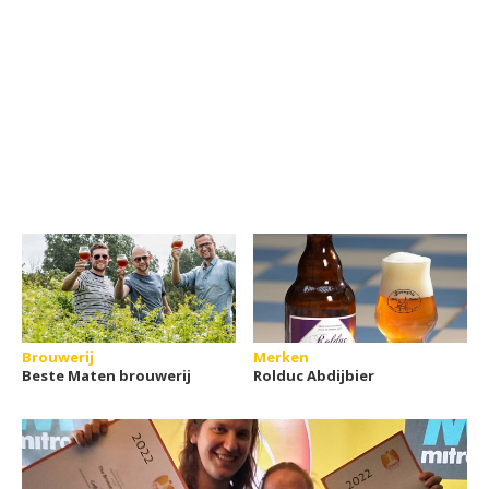
Brouwerij
Merken
Beste Maten brouwerij
Rolduc Abdijbier