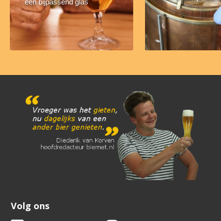
een bijpassend glas
Volg ons