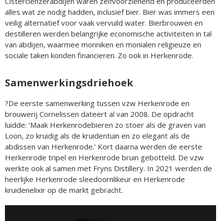
Cisterciënzerabdijen waren zelfvoorzienend en produceerden
alles wat ze nodig hadden, inclusief bier. Bier was immers een
veilig alternatief voor vaak vervuild water. Bierbrouwen en
destilleren werden belangrijke economische activiteiten in tal
van abdijen, waarmee monniken en monialen religieuze en
sociale taken konden financieren. Zo ook in Herkenrode.
Samenwerkingsdriehoek
?De eerste samenwerking tussen vzw Herkenrode en
brouwerij Cornelissen dateert al van 2008. De opdracht
luidde: ‘Maak Herkenrodebieren zo stoer als de graven van
Loon, zo kruidig als de kruidentuin en zo elegant als de
abdissen van Herkenrode.’ Kort daarna werden de eerste
Herkenrode tripel en Herkenrode bruin gebotteld. De vzw
werkte ook al samen met Fryns Distillery. In 2021 werden de
heerlijke Herkenrode sleedoornlikeur en Herkenrode
kruidenelixir op de markt gebracht.