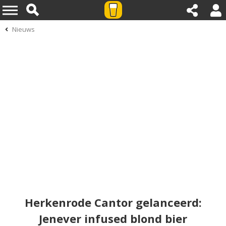
Nieuws
Herkenrode Cantor gelanceerd:
Jenever infused blond bier