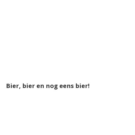
Bier, bier en nog eens bier!