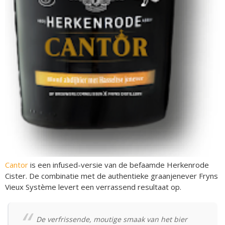
Cantor
is een infused-versie van de befaamde Herkenrode
Cister. De combinatie met de authentieke graanjenever Fryns
Vieux Système levert een verrassend resultaat op.
De verfrissende, moutige smaak van het bier