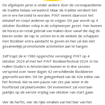
De afgelopen jaren is onder andere door de coronapandemie
de traditie helaas verwaterd. Maar de traditie verdient het
om in ere hersteld te worden. PINT neemt daarvoor het
initiatief en roept anderen op te volgen. Dit jaar wordt op 4
oktober Bockbier volop in de schijnwerper gezet. Hier kunnen
de horeca en retail gebruik van maken door vanaf die dag de
bieren onder de tap te zetten en in de winkels de schappen
met Bockbier extra aandacht te geven en hier (al dan niet
gezamenlijk) promotionele activiteiten aan te hangen.
Zelf trapt de in 1980 opgerichte vereniging PINT op 4
oktober 2024 af met het PINT Bockbierfestival 2024. In De
Hallen Studio’s in Amsterdam kunnen er in drie sessies
verspreid over twee dagen 42 verschillende Bockbieren
geproefd worden. Dit ter gelegenheid van de 42e editie van
het festival, dat na een pauze van zes jaar weer in de
hoofdstad zal plaatsvinden. Dit evenement zal voortaan
jaarlijks op de eerste vrijdag van oktober van start gaan.
Vier de herfst, vier de rijke smaken van het bier van het