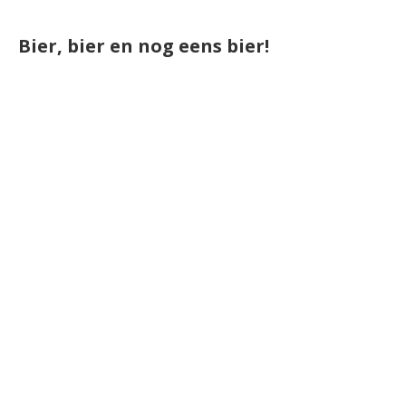
Bier, bier en nog eens bier!