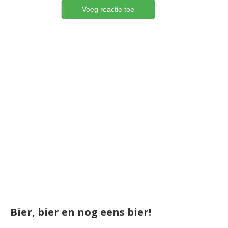
Bier, bier en nog eens bier!