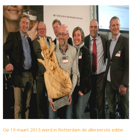
Op 19 maart 2015 werd in Rotterdam de allereerste editie