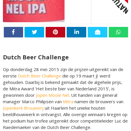
Dutch Beer Challenge
Op donderdag 28 mei 2015 zijn de prijzen uitgereikt van de
eerste
Dutch Beer Challenge
die op 19 maart jl. werd
gehouden. Daarbij is bekend gemaakt dat de algehele prijs,
de Mitra Award ‘Het beste bier van Nederland 2015’, is
gewonnen door
Jopen Mooie Nel
. Uit handen van general
manager Marco Philipsen van
Mitra
namen de brouwers van
Jopenkerk Brouwerij
uit Haarlem het unieke houten
beeldhouwwerk in ontvangst. Alle overige winnaars kregen op
het podium hun trofee uitgereikt door competitieleider Luc de
Raedemaeker van de Dutch Beer Challenge.