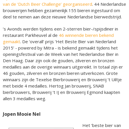
van de ‘Dutch Beer Challenge’ georganiseerd
. 44 Nederlandse
brouwerijen hebben gezamenlijk 155 bieren ingestuurd om
deel te nemen aan deze nieuwe Nederlandse bierwedstrijd.
’s Avonds werden tijdens een 2-sterren bier-/spijsdiner in
restaurant Parkheuvel al de
46 winnende bieren bekend
gemaakt
. De ‘overall’ prijs ‘Het Beste Bier van Nederland
2015’ - powered by Mitra - is bekend gemaakt tijdens het
openingsfestival van de Week van het Nederlandse Bier in
Den Haag. Daar zijn ook de gouden, zilveren en bronzen
medailles aan de overige winnaars uitgereikt. In totaal zijn er
46 gouden, zilveren en bronzen bieren uitverkozen. Grote
winnaars zijn de Texelse Bierbrouwerij en Brouwerij ’t Uiltje
met beide 4 medailles. Hertog Jan brouwerij, SNAB
bierbrouwers, Brouwerij ‘t IJ en Brouwerij Egmond kaapten
allen 3 medailles weg.
Jopen Mooie Nel
Het ‘beste bier van