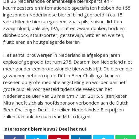
De 25 Nederlandse onafhankelijke bierexperts en -
keurmeesters en internationale specialisten hebben de 155
ingezonden Nederlandse bieren blind geproefd in ca. 15
verschillende biercategorieën, zoals pils, saison, licht en
zwaar blond, pale ale, IPA, licht en zwaar donker, bock en
dubbelbock, stout/porter, gerstewijn, witbier en weizen,
fruitbieren en houtgelagerde bieren.
Het aantal brouwerijen in Nederland is afgelopen jaren
explosief gegroeid tot ruim 275. Daarom kon Nederland niet
meer zonder een professionele bierwedstrijd. De bieren die
gewonnen hebben op de Dutch Beer Challenge kunnen
rekenen op grote mediabelangstelling en worden aan het
grote publiek voorgesteld tijdens de Week van het
Nederlandse Bier van 28 mei t/m 7 juni 2015. Slijterijketen
Mitra heeft zich als hoofdsponsor verbonden aan de Dutch
Beer Challenge. De uit te reiken Nederlandse Bierprijzen
zullen dan ook de naam van Mitra dragen.
Interessant biernieuws? Deel het nu!