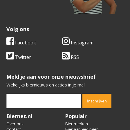
Volg ons
Facebook
Instagram
Twitter
RSS
​​​​​​​Meld je aan voor onze nieuwsbrief
Wekelijks biernieuws en acties in je mail
Verification code:
6620
Biernet.nl
Populair
Over ons
Bier merken
Contact
Bier aanbiedingen