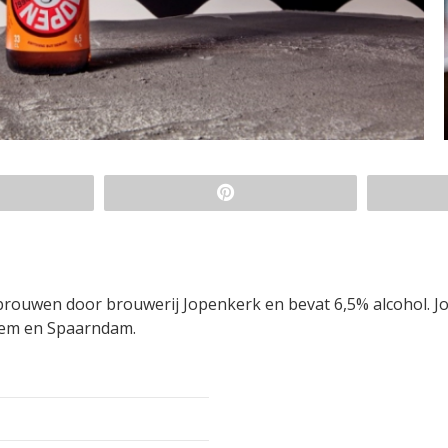
ebrouwen door brouwerij Jopenkerk en bevat 6,5% alcohol. J
lem en Spaarndam.