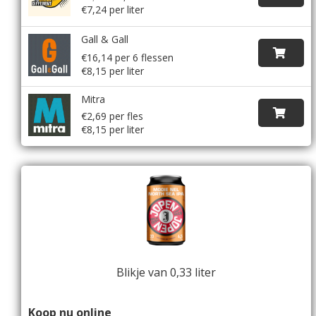
€7,24 per liter
Gall & Gall
€16,14 per 6 flessen
€8,15 per liter
Mitra
€2,69 per fles
€8,15 per liter
Blikje van 0,33 liter
Koop nu online