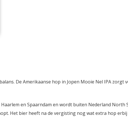
n balans. De Amerikaanse hop in Jopen Mooie Nel IPA zorgt 
n Haarlem en Spaarndam en wordt buiten Nederland North 
pt. Het bier heeft na de vergisting nog wat extra hop erbij