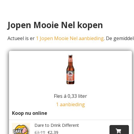
Jopen Mooie Nel kopen
Actueel is er
1 Jopen Mooie Nel aanbieding
. De gemidde
Fles á 0,33 liter
1 aanbieding
Koop nu online
Dare to Drink Different
€3,19
€2,39