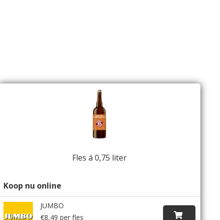
Fles á 0,75 liter
Koop nu online
JUMBO
€8,49 per fles