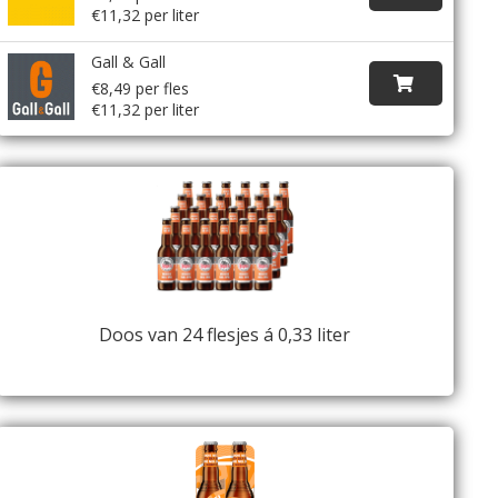
€11,32 per liter
Gall & Gall
€8,49 per fles
€11,32 per liter
Doos van 24 flesjes á 0,33 liter