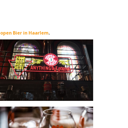
Jopen Bier in Haarlem
.