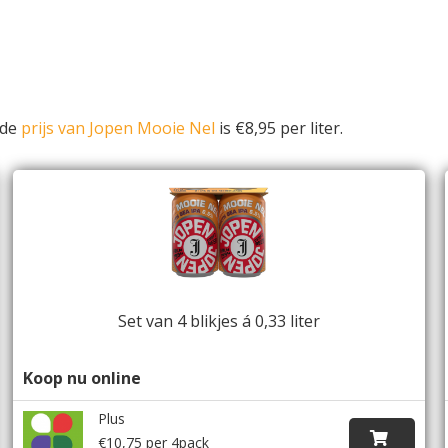
lde
prijs van Jopen Mooie Nel
is €8,95 per liter.
Set van 4 blikjes á 0,33 liter
Koop nu online
Plus
€10,75 per 4pack