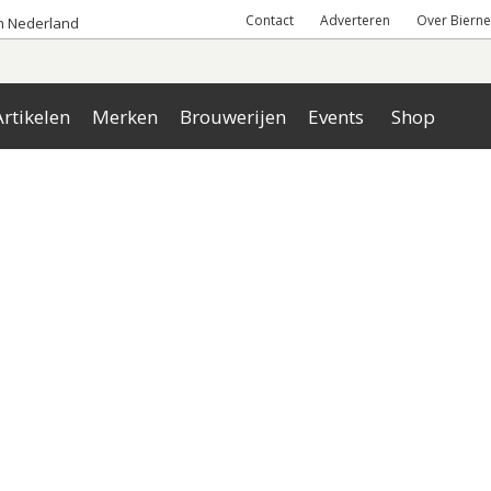
Contact
Adverteren
Over Bierne
an Nederland
rtikelen
Merken
Brouwerijen
Events
Shop