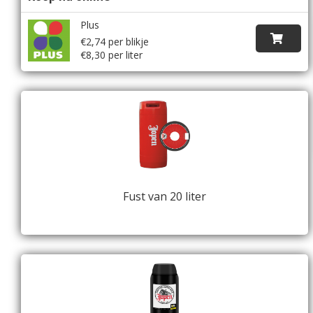
Plus
€2,74 per blikje
€8,30 per liter
Fust van 20 liter