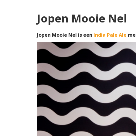
Jopen Mooie Nel
Jopen Mooie Nel is een
India Pale Ale
met