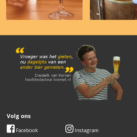
Volg ons
Facebook
Instagram