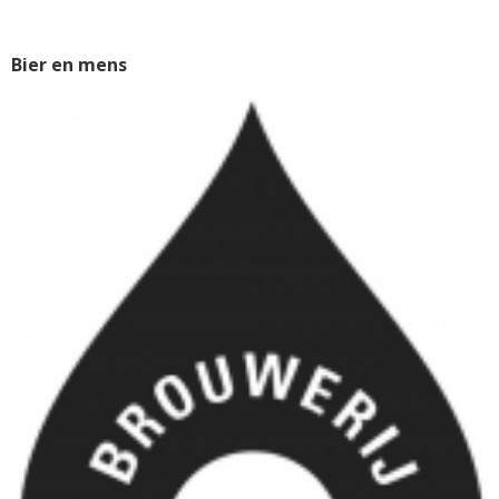
Bier en mens