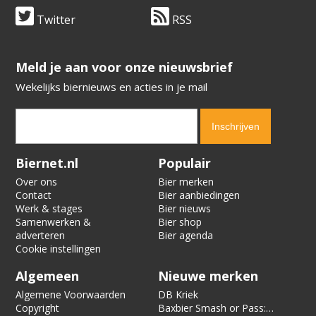
Twitter
RSS
​​​​​​​Meld je aan voor onze nieuwsbrief
Wekelijks biernieuws en acties in je mail
Verification code:
7168
Biernet.nl
Populair
Over ons
Bier merken
Contact
Bier aanbiedingen
Werk & stages
Bier nieuws
Samenwerken &
Bier shop
adverteren
Bier agenda
Cookie instellingen
Algemeen
Nieuwe merken
Algemene Voorwaarden
DB Kriek
Copyright
Baxbier Smash or Pass: