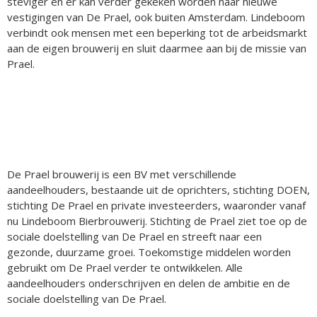
steviger en er kan verder gekeken worden naar nieuwe
vestigingen van De Prael, ook buiten Amsterdam. Lindeboom
verbindt ook mensen met een beperking tot de arbeidsmarkt
aan de eigen brouwerij en sluit daarmee aan bij de missie van
Prael.
De Prael brouwerij is een BV met verschillende
aandeelhouders, bestaande uit de oprichters, stichting DOEN,
stichting De Prael en private investeerders, waaronder vanaf
nu Lindeboom Bierbrouwerij. Stichting de Prael ziet toe op de
sociale doelstelling van De Prael en streeft naar een
gezonde, duurzame groei. Toekomstige middelen worden
gebruikt om De Prael verder te ontwikkelen. Alle
aandeelhouders onderschrijven en delen de ambitie en de
sociale doelstelling van De Prael.