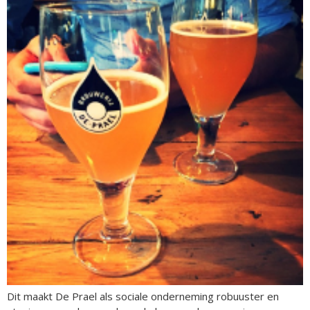
Dit maakt De Prael als sociale onderneming robuuster en