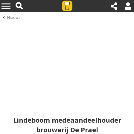
Nieuws
Lindeboom medeaandeelhouder
brouwerij De Prael