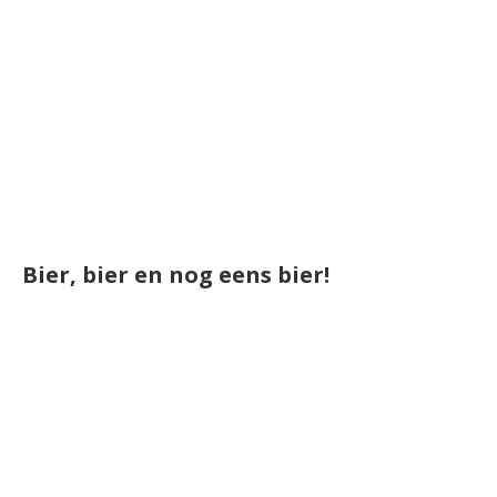
Bier, bier en nog eens bier!