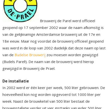
Brouwerij de Parel werd officieel
geopend op 17 september 2002 waar de naam afkomstig is
van de gelijknamige Amsterdamse brouwerij uit de 17e en
18e eeuw. Maar nog voordat de brouwerij officieel geopend
was werd in de loop van 2002 duidelijk dat deze naam op last
van de
Budelse Brouwerij
zou moesen worden gewijzigd
(Budels Parel!). De naam van de brouwerij werd hierop
gewijzigd in Brouwerij de Prael.
De installatie
In 2002 werd er één keer per week, 500 liter gebrouwen. De
hoeveelheid kon nog worden opgevoerd tot 1000 liter per
week. Naast de brouwketel van 500 liter bestaat de
brouwinstallatie verder uit vier gisttanks van ieder 500 liter