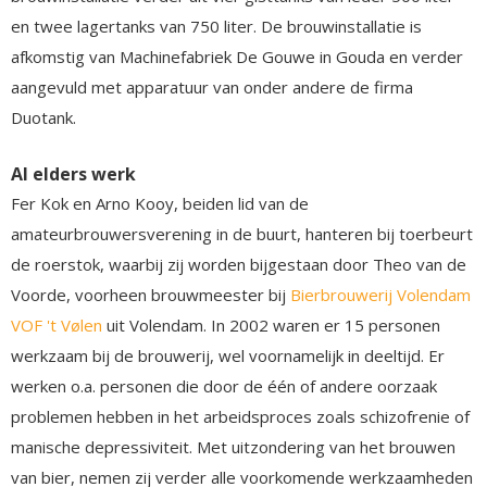
en twee lagertanks van 750 liter. De brouwinstallatie is
afkomstig van Machinefabriek De Gouwe in Gouda en verder
aangevuld met apparatuur van onder andere de firma
Duotank.
Al elders werk
Fer Kok en Arno Kooy, beiden lid van de
amateurbrouwersverening in de buurt, hanteren bij toerbeurt
de roerstok, waarbij zij worden bijgestaan door Theo van de
Voorde, voorheen brouwmeester bij
Bierbrouwerij Volendam
VOF 't Vølen
uit Volendam. In 2002 waren er 15 personen
werkzaam bij de brouwerij, wel voornamelijk in deeltijd. Er
werken o.a. personen die door de één of andere oorzaak
problemen hebben in het arbeidsproces zoals schizofrenie of
manische depressiviteit. Met uitzondering van het brouwen
van bier, nemen zij verder alle voorkomende werkzaamheden