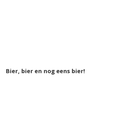
Bier, bier en nog eens bier!