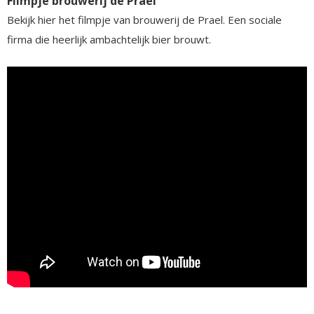
Filmpje brouwerij de Prael
Bekijk hier het filmpje van brouwerij de Prael. Een sociale
firma die heerlijk ambachtelijk bier brouwt.