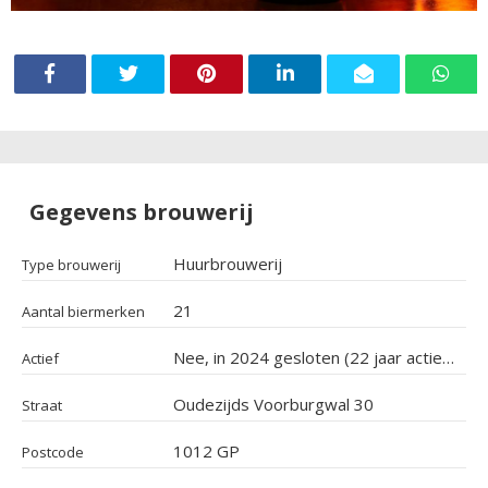
Gegevens brouwerij
Huurbrouwerij
Type brouwerij
21
Aantal biermerken
Nee, in 2024 gesloten (22 jaar actief geweest)
Actief
Oudezijds Voorburgwal 30
Straat
1012 GP
Postcode