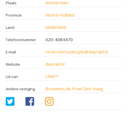
Amsterdam
Plaats
Noord-Holland
Provincie
Nederland
Land
020-4084470
Telefoonnummer
reserveeroudezijds@deprael.nl
E-mail
deprael.nl
Website
CRAFT
Lid van
Brouwerij de Prael Den Haag
Andere vestiging