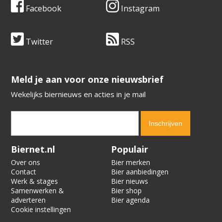
Facebook
Instagram
Twitter
RSS
​​​​​​​Meld je aan voor onze nieuwsbrief
Wekelijks biernieuws en acties in je mail
Verification code:
5154
Biernet.nl
Populair
Over ons
Bier merken
Contact
Bier aanbiedingen
Werk & stages
Bier nieuws
Samenwerken &
Bier shop
adverteren
Bier agenda
Cookie instellingen