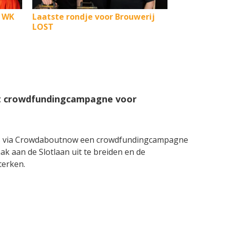
t WK
Laatste rondje voor Brouwerij
LOST
rt crowdfundingcampagne voor
 is via Crowdaboutnow een crowdfundingcampagne
aak aan de Slotlaan uit te breiden en de
terken.