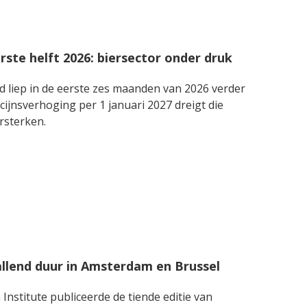
rste helft 2026: biersector onder druk
 liep in de eerste zes maanden van 2026 verder
ijnsverhoging per 1 januari 2027 dreigt die
rsterken.
allend duur in Amsterdam en Brussel
nstitute publiceerde de tiende editie van