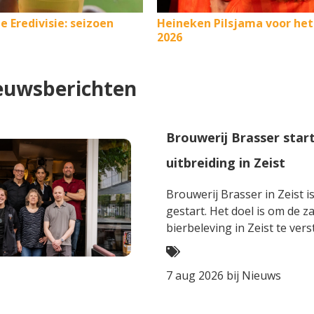
de Eredivisie: seizoen
Heineken Pilsjama voor he
2026
euwsberichten
Brouwerij Brasser sta
uitbreiding in Zeist
Brouwerij Brasser in Zeist
gestart. Het doel is om de z
bierbeleving in Zeist te vers
7 aug 2026 bij
Nieuws