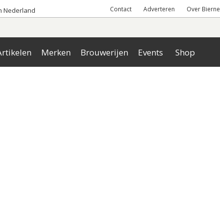
Contact
Adverteren
Over Bierne
an Nederland
rtikelen
Merken
Brouwerijen
Events
Shop