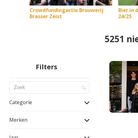
Crowdfundingactie Brouwerij
Bier in 
Brasser Zeist
24/25
5251 ni
Filters
Categorie
Merken
Jaar