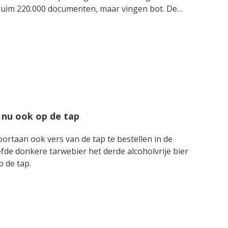
 ruim 220.000 documenten, maar vingen bot. De
s daarmee nog niet voorbij.
 nu ook op de tap
ortaan ook vers van de tap te bestellen in de
fde donkere tarwebier het derde alcoholvrije bier
nd op de tap.