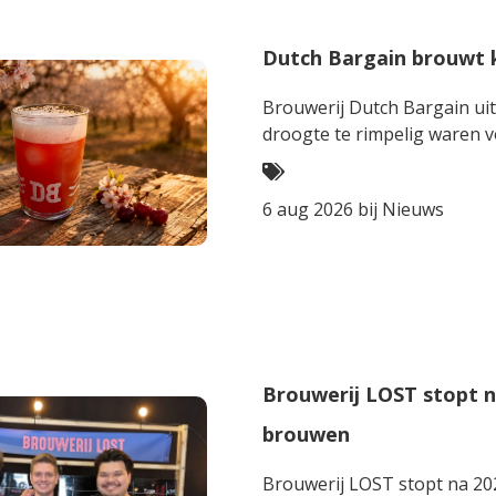
Dutch Bargain brouwt k
Brouwerij Dutch Bargain uit Groede 
droogte te rimpelig waren v
6 aug 2026 bij
Nieuws
Brouwerij LOST stopt na
brouwen
Brouwerij LOST stopt na 202