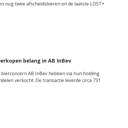
en nog twee afscheidsbieren en de laatste LOST+
 verkopen belang in AB InBev
r bierconcern AB InBev hebben via hun holding
delen verkocht. De transactie leverde circa 731