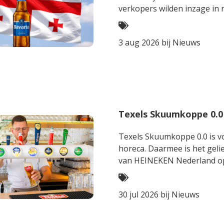
verkopers wilden inzage in
strijd om 10 miljoen dollar i
3 aug 2026 bij
Nieuws
Texels Skuumkoppe 0.0
Texels Skuumkoppe 0.0 is vo
horeca. Daarmee is het gelie
van HEINEKEN Nederla
30 jul 2026 bij
Nieuws