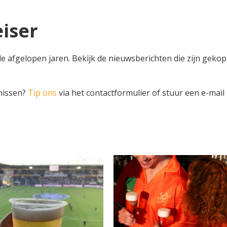
iser
e afgelopen jaren. Bekijk de nieuwsberichten die zijn gekop
 missen?
Tip ons
via het contactformulier of stuur een e-mail