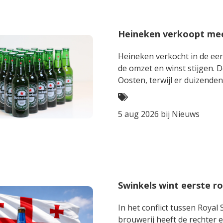
Heineken verkoopt meer
Heineken verkocht in de eers
de omzet en winst stijgen. D
Oosten, terwijl er duizende
5 aug 2026 bij
Nieuws
Swinkels wint eerste ro
In het conflict tussen Roya
brouwerij heeft de rechter