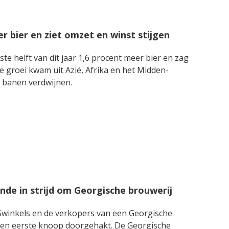
 bier en ziet omzet en winst stijgen
te helft van dit jaar 1,6 procent meer bier en zag
e groei kwam uit Azië, Afrika en het Midden-
n banen verdwijnen.
nde in strijd om Georgische brouwerij
l Swinkels en de verkopers van een Georgische
 een eerste knoop doorgehakt. De Georgische