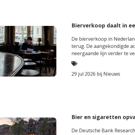
Bierverkoop daalt in ee
De bierverkoop in Nederland
terug. De aangekondigde acc
neergaande lijn verder te ve
29 jul 2026 bij
Nieuws
Bier en sigaretten opv
De Deutsche Bank Research I