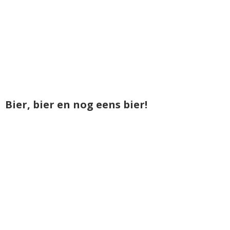
Bier, bier en nog eens bier!