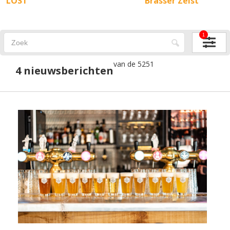
LOST
Brasser Zeist
1
van de 5251
4 nieuwsberichten