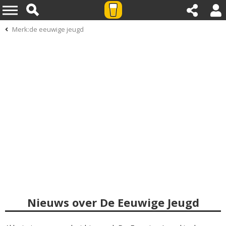
Merk:de eeuwige jeugd
Nieuws over De Eeuwige Jeugd