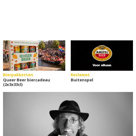
Bierpakketten
Reclames
Queer Beer biercadeau
Buitenspel
(2x3x33cl)