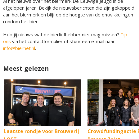
Al het nieuws over het biermerk De Eeuwige Jeugd in de
afgelopen jaren. Bekijk de nieuwsberichten die zijn gekoppeld
aan het biermerk en blijf op de hoogte van de ontwikkelingen
rondom het bier.
Heb jij nieuws wat de bierliefhebber niet mag missen?
Tip
ons
via het contactformulier of stuur een e-mail naar
info@biernet.nl
.
Meest gelezen
Laatste rondje voor Brouwerij
Crowdfundingactie 