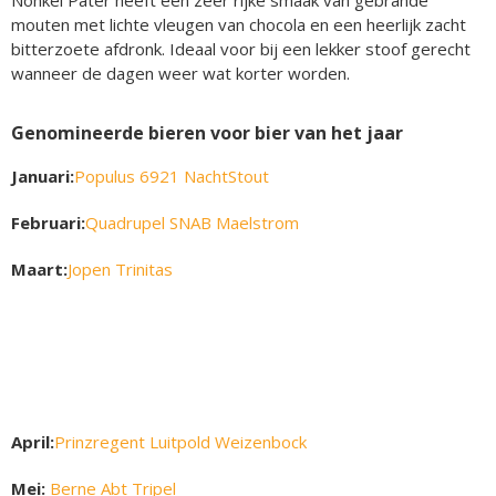
mouten met lichte vleugen van chocola en een heerlijk zacht
bitterzoete afdronk. Ideaal voor bij een lekker stoof gerecht
wanneer de dagen weer wat korter worden.
Genomineerde bieren voor bier van het jaar
Januari:
Populus 6921 NachtStout
Februari:
Quadrupel SNAB Maelstrom
Maart:
Jopen Trinitas
April:
Prinzregent Luitpold Weizenbock
Mei:
Berne Abt Tripel