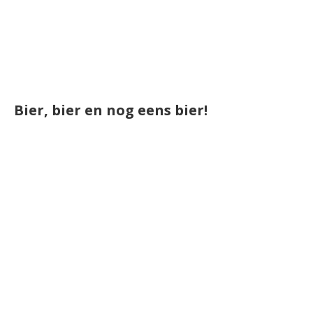
Bier, bier en nog eens bier!