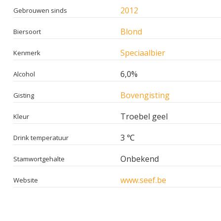
2012
Gebrouwen sinds
Blond
Biersoort
Speciaalbier
Kenmerk
6,0%
Alcohol
Bovengisting
Gisting
Troebel geel
Kleur
3 ℃
Drink temperatuur
Onbekend
Stamwortgehalte
www.seef.be
Website