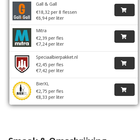
Gall & Gall
€18,32 per 8 flessen
€6,94 per liter
Mitra
€2,39 per fles
€7,24 per liter
Speciaalbierpakket.nl
€2,45 per fles
€7,42 per liter
BierXL
€2,75 per fles
€8,33 per liter