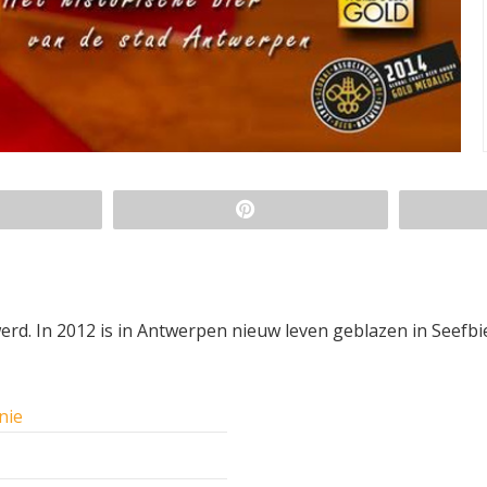
werd. In 2012 is in Antwerpen nieuw leven geblazen in Seefbi
nie