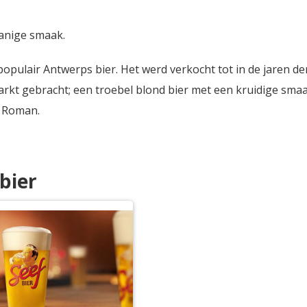
granige smaak.
populair Antwerps bier. Het werd verkocht tot in de jaren 
kt gebracht; een troebel blond bier met een kruidige smaa
j Roman.
bier