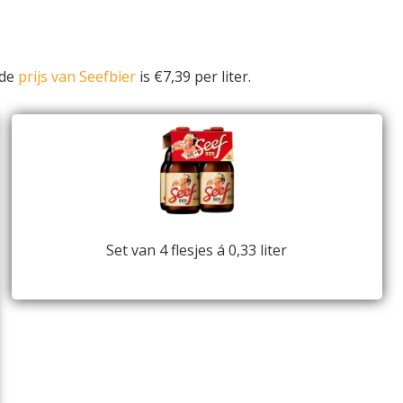
lde
prijs van Seefbier
is €7,39 per liter.
Set van 4 flesjes á 0,33 liter