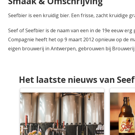
Smaak & Omschrijving
Seefbier is een kruidig bier. Een frisse, zacht kruidige 
Seef of Seefbier is de naam van een in de 19e eeuw erg 
Compagnie heeft het op 9 maart 2012 opnieuw op de mar
eigen brouwerij in Antwerpen, gebrouwen bij Brouweri
Het laatste nieuws van Seef