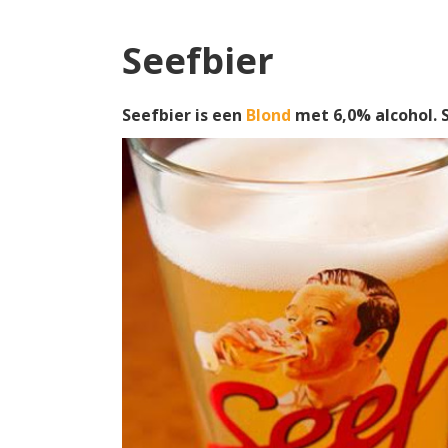
Seefbier
Seefbier is een
Blond
met 6,0% alcohol.