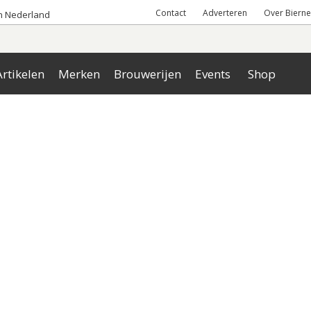
Contact
Adverteren
Over Bierne
an Nederland
rtikelen
Merken
Brouwerijen
Events
Shop