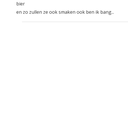
bier
en zo zullen ze ook smaken ook ben ik bang...