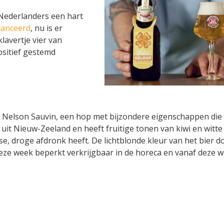
 Nederlanders een hart
lanceerd
, nu is er
klavertje vier van
ositief gestemd
 Nelson Sauvin, een hop met bijzondere eigenschappen die
it Nieuw-Zeeland en heeft fruitige tonen van kiwi en witte 
sse, droge afdronk heeft. De lichtblonde kleur van het bier d
eze week beperkt verkrijgbaar in de horeca en vanaf deze 