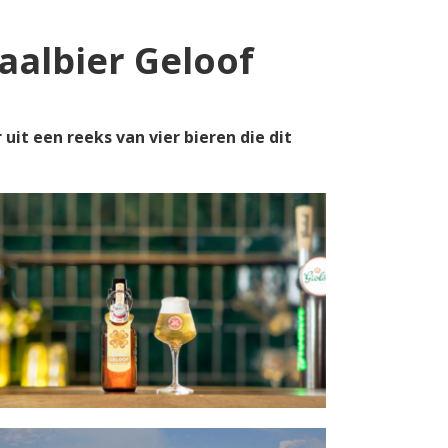
aalbier Geloof
it een reeks van vier bieren die dit