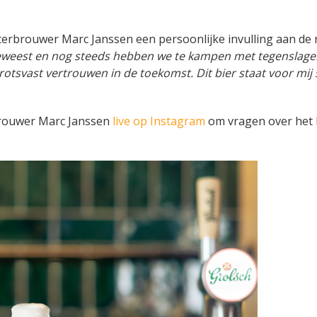
terbrouwer Marc Janssen een persoonlijke invulling aan de
geweest en nog steeds hebben we te kampen met tegenslagen
rotsvast vertrouwen in de toekomst. Dit bier staat voor mi
rouwer Marc Janssen
live op Instagram
om vragen over het b