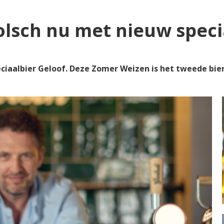
lsch nu met nieuw speci
aalbier Geloof. Deze Zomer Weizen is het tweede bier u