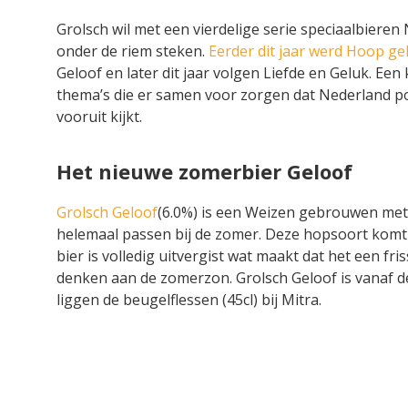
Grolsch wil met een vierdelige serie speciaalbieren
onder de riem steken.
Eerder dit jaar werd Hoop ge
Geloof en later dit jaar volgen Liefde en Geluk. Een 
thema’s die er samen voor zorgen dat Nederland p
vooruit kijkt.
Het nieuwe zomerbier Geloof
Grolsch Geloof
(6.0%) is een Weizen gebrouwen met
helemaal passen bij de zomer. Deze hopsoort komt u
bier is volledig uitvergist wat maakt dat het een fri
denken aan de zomerzon. Grolsch Geloof is vanaf d
liggen de beugelflessen (45cl) bij Mitra.