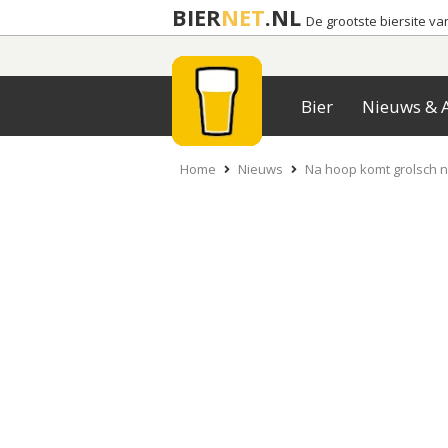
BIER
NET
.NL
De grootste biersite v
Bier
Nieuws & A
Home
Nieuws
Na hoop komt grolsch n