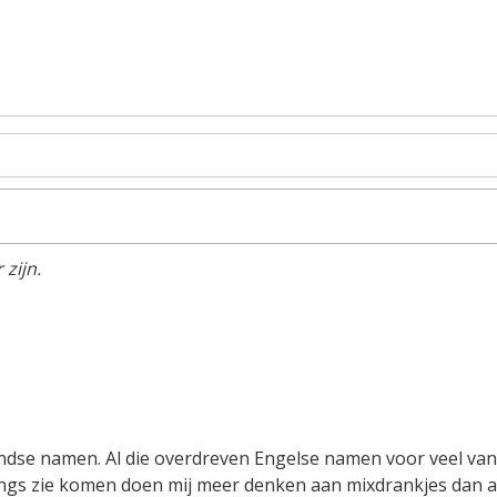
zijn.
dse namen. Al die overdreven Engelse namen voor veel van
 langs zie komen doen mij meer denken aan mixdrankjes dan 