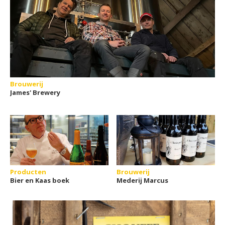
Brouwerij
James' Brewery
Producten
Brouwerij
Bier en Kaas boek
Mederij Marcus