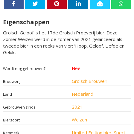
Eigenschappen
Grolsch Geloof is het 17de Grolsch Proeverij bier. Deze
Zomer Weizen werd in de zomer van 2021 gelanceerd als
tweede bier in een reeks van vier: 'Hoop, Geloof, Liefde en
Geluk'.
Nee
Wordt nog gebrouwen?
Grolsch Brouwerij
Brouwerij
Nederland
Land
2021
Gebrouwen sinds
Weizen
Biersoort
Limited Edition bier
,
Speciaalbier
Kenmerk