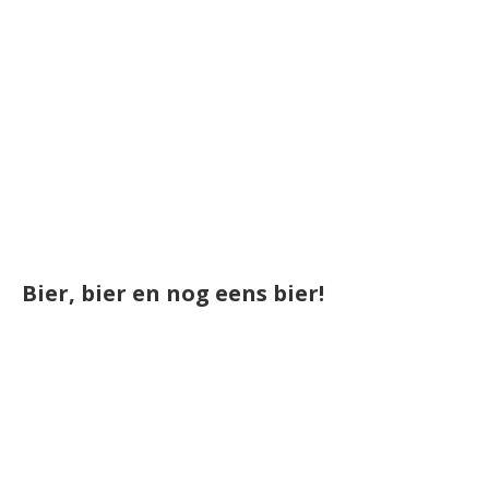
Bier, bier en nog eens bier!