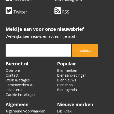
Twitter
RSS
​​​​​​​Meld je aan voor onze nieuwsbrief
Wekelijks biernieuws en acties in je mail
Verification code:
7472
Biernet.nl
Populair
Over ons
Bier merken
Contact
Bier aanbiedingen
Werk & stages
Bier nieuws
Samenwerken &
Bier shop
adverteren
Bier agenda
Cookie instellingen
Algemeen
Nieuwe merken
Algemene Voorwaarden
DB Kriek