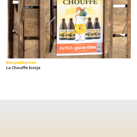
Bierpakketten
La Chouffe kistje