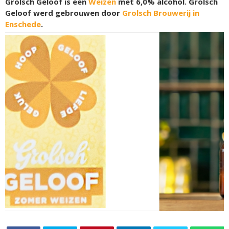
Grolsch Geloof is een
Weizen
met 6,0% alcohol. Grolsch
Geloof werd gebrouwen door
Grolsch Brouwerij in
Enschede
.