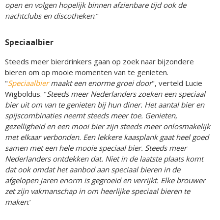
open en volgen hopelijk binnen afzienbare tijd ook de
nachtclubs en discotheken
."
Speciaalbier
Steeds meer bierdrinkers gaan op zoek naar bijzondere
bieren om op mooie momenten van te genieten.
"
Speciaalbier
maakt een enorme groei door
", verteld Lucie
Wigboldus. "
Steeds meer Nederlanders zoeken een speciaal
bier uit om van te genieten bij hun diner. Het aantal bier en
spijscombinaties neemt steeds meer toe. Genieten,
gezelligheid en een mooi bier zijn steeds meer onlosmakelijk
met elkaar verbonden. Een lekkere kaasplank gaat heel goed
samen met een hele mooie speciaal bier. Steeds meer
Nederlanders ontdekken dat. Niet in de laatste plaats komt
dat ook omdat het aanbod aan speciaal bieren in de
afgelopen jaren enorm is gegroeid en verrijkt. Elke brouwer
zet zijn vakmanschap in om heerlijke speciaal bieren te
maken
.’