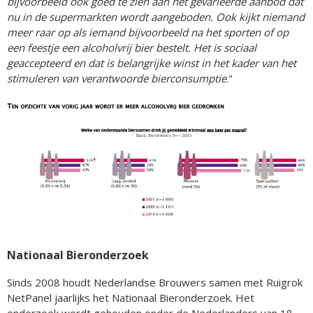
bijvoorbeeld ook goed te zien aan het gevarieerde aanbod dat
nu in de supermarkten wordt aangeboden. Ook kijkt niemand
meer raar op als iemand bijvoorbeeld na het sporten of op
een feestje een alcoholvrij bier bestelt. Het is sociaal
geaccepteerd en dat is belangrijke winst in het kader van het
stimuleren van verantwoorde bierconsumptie
."
Nationaal Bieronderzoek
Sinds 2008 houdt Nederlandse Brouwers samen met Ruigrok
NetPanel jaarlijks het Nationaal Bieronderzoek. Het