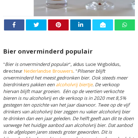
Bier onverminderd populair
"
Bier is onverminderd populair
", aldus Lucie Wigboldus,
directeur
Nederlandse Brouwers
. "
Pilsener blijft
onverminderd het meest gedronken bier. Ook steeds meer
bierdrinkers pakken een
alcoholvrij biertje
. De verkoop
hiervan blijft maar groeien. Eén op de veertien verkochte
bieren is nu alcoholvrij en de verkoop is in 2020 met 8,5%
gestegen ten opzichte van het jaar daarvoor. Twee op de vijf
drinkers van alcoholvrij bier zeggen nu vaker alcoholvrij bier
te drinken dan een jaar geleden. De helft geeft aan dit te doen
vanwege het huidige aanbod aan alcoholvrij bier. Dat aanbod
is de afgelopen jaren steeds groter geworden. Dit is