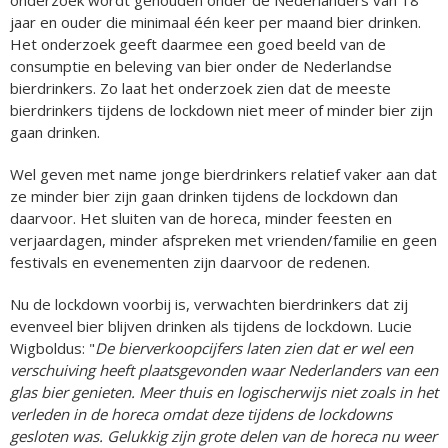
onderzoek wordt gehouden onder de Nederlanders van 18
jaar en ouder die minimaal één keer per maand bier drinken.
Het onderzoek geeft daarmee een goed beeld van de
consumptie en beleving van bier onder de Nederlandse
bierdrinkers. Zo laat het onderzoek zien dat de meeste
bierdrinkers tijdens de lockdown niet meer of minder bier zijn
gaan drinken.
Wel geven met name jonge bierdrinkers relatief vaker aan dat
ze minder bier zijn gaan drinken tijdens de lockdown dan
daarvoor. Het sluiten van de horeca, minder feesten en
verjaardagen, minder afspreken met vrienden/familie en geen
festivals en evenementen zijn daarvoor de redenen.
Nu de lockdown voorbij is, verwachten bierdrinkers dat zij
evenveel bier blijven drinken als tijdens de lockdown. Lucie
Wigboldus: "
De bierverkoopcijfers laten zien dat er wel een
verschuiving heeft plaatsgevonden waar Nederlanders van een
glas bier genieten. Meer thuis en logischerwijs niet zoals in het
verleden in de horeca omdat deze tijdens de lockdowns
gesloten was. Gelukkig zijn grote delen van de horeca nu weer