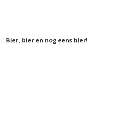
Bier, bier en nog eens bier!