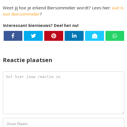
Weet jij hoe je erkend Biersommelier wordt? Lees hier:
wat is
een Biersommelier
?
Interessant biernieuws? Deel het nu!
Reactie plaatsen