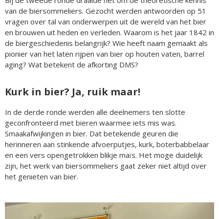
Bij de tweede ronde draaide het om de theoretische kennis
van de biersommeliers. Gezocht werden antwoorden op 51
vragen over tal van onderwerpen uit de wereld van het bier
en brouwen uit heden en verleden. Waarom is het jaar 1842 in
de biergeschiedenis belangrijk? Wie heeft naam gemaakt als
pionier van het laten rijpen van bier op houten vaten, barrel
aging? Wat betekent de afkorting DMS?
Kurk in bier? Ja, ruik maar!
In de derde ronde werden alle deelnemers ten slotte
geconfronteerd met bieren waarmee iets mis was.
Smaakafwijkingen in bier. Dat betekende geuren die
herinneren aan stinkende afvoerputjes, kurk, boterbabbelaar
en een vers opengetrokken blikje maïs. Het moge duidelijk
zijn, het werk van biersommeliers gaat zeker niet altijd over
het genieten van bier.