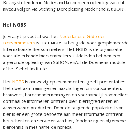
Belangstellenden in Nederland kunnen een opleiding van dat
niveau volgen via Stichting Bieropleiding Nederland (StiBON).
Het NGBS
Je vraagt je vast af wat het
Nederlandse Gilde der
Biersommeliers
is. Het NGBS is hét gilde voor gediplomeerde
Internationale Biersommeliers. Het NGBS is dé organisatie
voor alle erkende biersommeliers. Gildeleden hebben een
afgeronde opleiding van StiBON, en/of de Doemens-module
of het Siebel Institute.
Het
NGBS
is aanwezig op evenementen, geeft presentaties.
Het doet aan trainingen en nascholingen om consumenten,
brouwers, horecaondernemingen en voornamelijk sommeliers
optimaal te informeren omtrent bier, bieringrediënten en
aanverwante producten. Door de stijgende populariteit van
bier is er een grote behoefte aan meer informatie omtrent
het schenken en serveren van bier, foodpairing en algemene
bierkennis in met name de horeca.