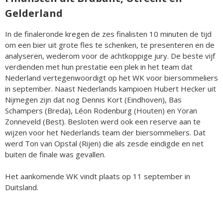
Gelderland
In de finaleronde kregen de zes finalisten 10 minuten de tijd
om een bier uit grote fles te schenken, te presenteren en de
analyseren, wederom voor de achtkoppige jury. De beste vijf
verdienden met hun prestatie een plek in het team dat
Nederland vertegenwoordigt op het WK voor biersommeliers
in september. Naast Nederlands kampioen Hubert Hecker uit
Nijmegen zijn dat nog Dennis Kort (Eindhoven), Bas
Schampers (Breda), Léon Rodenburg (Houten) en Yoran
Zonneveld (Best). Besloten werd ook een reserve aan te
wijzen voor het Nederlands team der biersommeliers. Dat
werd Ton van Opstal (Rijen) die als zesde eindigde en net
buiten de finale was gevallen.
Het aankomende WK vindt plaats op 11 september in
Duitsland.