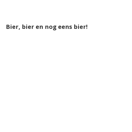
Bier, bier en nog eens bier!