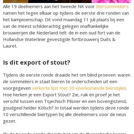
Alle 19 deelnemers aan het tweede NK voor
Biersommeliers
namen het tegen elkaar op tijdens de eerste drie ronden van
het kampioenschap. Dit vond maandag 11 juli plaats bij een
van de meest schilderachtig gelegen onafhankelijke
brouwerijen die Nederland telt: de in een oud fort van de
Hollandse Waterlinie gevestigde fortbrouwerij Duits &
Lauret.
Is dit export of stout?
Tijdens de eerste ronde draaide het om blind proeven: waren
de sommeliers in staat bieren te onderscheiden uit een
voorgegeven
verkorte lijst met 30 voorkomende bierstijlen
.
Hoe herken je een Export Stout? Zie, ruik en proef je het
verschil tussen een Tsjechisch Pilsner en een bovengistend,
goudgeel helder Kölsch? In totaal werden tijdens deze ronde
10 verschillende biertypen bij alle deelnemers voor de neus
gezet.