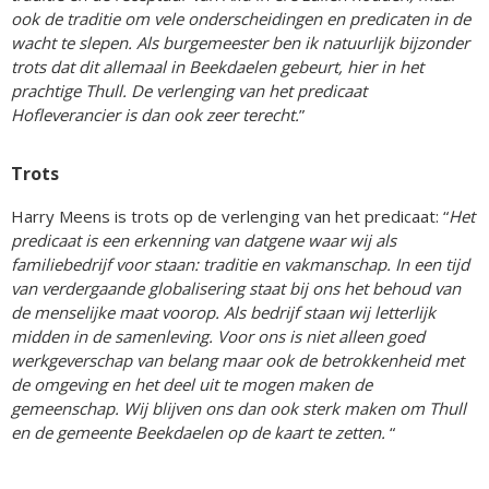
ook de traditie om vele onderscheidingen en predicaten in de
wacht te slepen. Als burgemeester ben ik natuurlijk bijzonder
trots dat dit allemaal in Beekdaelen gebeurt, hier in het
prachtige Thull. De verlenging van het predicaat
Hofleverancier is dan ook zeer terecht.
”
Trots
Harry Meens is trots op de verlenging van het predicaat: “
Het
predicaat is een erkenning van datgene waar wij als
familiebedrijf voor staan: traditie en vakmanschap. In een tijd
van verdergaande globalisering staat bij ons het behoud van
de menselijke maat voorop. Als bedrijf staan wij letterlijk
midden in de samenleving. Voor ons is niet alleen goed
werkgeverschap van belang maar ook de betrokkenheid met
de omgeving en het deel uit te mogen maken de
gemeenschap. Wij blijven ons dan ook sterk maken om Thull
en de gemeente Beekdaelen op de kaart te zetten.
“