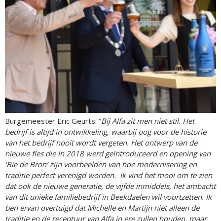
Burgemeester Eric Geurts: “
Bij Alfa zit men niet stil. Het
bedrijf is altijd in ontwikkeling, waarbij oog voor de historie
van het bedrijf nooit wordt vergeten. Het ontwerp van de
nieuwe fles die in 2018 werd geïntroduceerd en opening van
‘Bie de Bron’ zijn voorbeelden van hoe modernisering en
traditie perfect verenigd worden. Ik vind het mooi om te zien
dat ook de nieuwe generatie, de vijfde inmiddels, het ambacht
van dit unieke familiebedrijf in Beekdaelen wil voortzetten. Ik
ben ervan overtuigd dat Michelle en Martijn niet alleen de
traditie en de receptuur van Alfa in ere zullen houden, maar