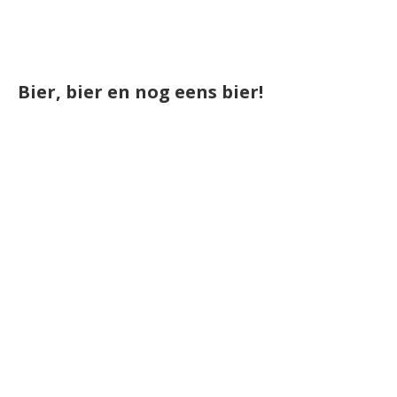
Bier, bier en nog eens bier!