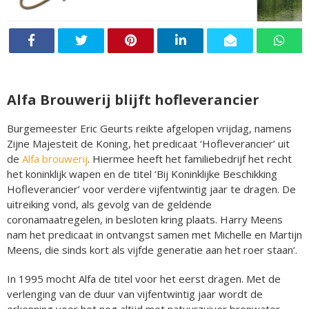
Alfa Brouwerij blijft hofleverancier
Burgemeester Eric Geurts reikte afgelopen vrijdag, namens
Zijne Majesteit de Koning, het predicaat ‘Hofleverancier’ uit
de
Alfa brouwerij
. Hiermee heeft het familiebedrijf het recht
het koninklijk wapen en de titel ‘Bij Koninklijke Beschikking
Hofleverancier’ voor verdere vijfentwintig jaar te dragen. De
uitreiking vond, als gevolg van de geldende
coronamaatregelen, in besloten kring plaats. Harry Meens
nam het predicaat in ontvangst samen met Michelle en Martijn
Meens, die sinds kort als vijfde generatie aan het roer staan‘.
In 1995 mocht Alfa de titel voor het eerst dragen. Met de
verlenging van de duur van vijfentwintig jaar wordt de
erkenning voor het nog altijd met natuurzuiver bronwater