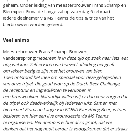
geheim. Onder leiding van meesterbrouwer Frans Schamp en
Bierexpert Fiona de Lange zal op zaterdag 6 februari
iedere deelnemer via MS Teams de tips & trics van het
bierbrouwen worden geleerd.
Veel animo
Meesterbrouwer Frans Schamp, Brouwerij
Vandeoirsprong: “
Iedereen is in deze tijd op zoek naar iets wat
nog wel kan. Zelf ervaren we hoeveel afleiding het geeft
om lekker bezig te zijn met het brouwen van bier.
Toen ontstond het idee om speciaal voor deze gelegenheid
van onze tripel, die goud won op de Dutch Beer Challenge,
de receptuur en ingrediënten te verkopen in
een brouwpakket. Natuurlijk willen wij er dan voor zorgen dat
de tripel ook daadwerkelijk bij iedereen lukt. Samen met
bierexpert Fiona de Lange van FIONA Everything Beer, is toen
besloten om hier een live brouwsessie via MS Teams
te organiseren. Het animo is echter al zo groot, dat we
denken dat het nog nooit eerder is voorgekomen dat er straks