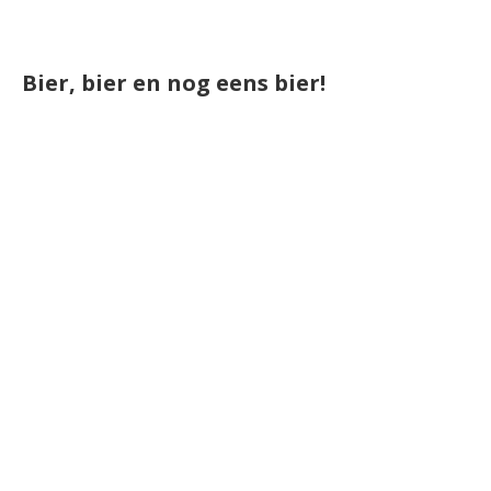
Bier, bier en nog eens bier!