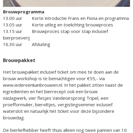
Brouwprogramma
13.00 uur Korte introductie Frans en Fiona en programma
13.05 uur Korte uitleg en toelichting brouwproces
13.15 uur Brouwproces stap voor stap inclusief
bierproeverij
16.30 uur Afsluiting
Brouwpakket
Het brouwpakket inclusief ticket om mee te doen aan de
brouw workshop is te bemachtigen voor €55,- via
www.iedereenkanbrouwen.nl. In het pakket zitten naast de
ingrediënten en het bierrecept ook een brouw
naslagwerk, vier flesjes Vandeoirsprong Tripel, een
proefformulier, bierviltjes, vergistingsemmer inclusief
waterslot en natuurlijk het ticket voor deze bijzondere
brouwdag.
De bierliefhebber heeft thuis alleen nog twee pannen van 10