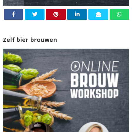
Zelf bier brouwen