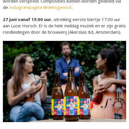
worden verspreid. Composities kunnen worden gedeeld via
de
instagrampagina @dehogenoot
.
27 juni vanaf 15:00 uur
, uitreiking eerste biertje 17:00 uur
aan Lucie Horsch. Er is de hele middag muziek en er zijn gratis
rondleidingen door de brouwerij (Akersluis 8d, Amsterdam).