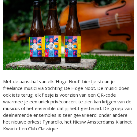
Met de aanschaf van elk ‘Hoge Noot’-biertje steun je
freelance musici via Stichting De Hoge Noot. De musici doen
ook iets terug: elk flesje is voorzien van een QR-code
waarmee je een uniek privéconcert te zien kan krijgen van de
musicus of het ensemble dat jij hebt gesteund. De groep van
deelnemende ensembles is zeer gevariëerd: onder andere
het nieuwe orkest Pynarello, het Nieuw Amsterdams Klarinet
Kwartet en Club Classique.