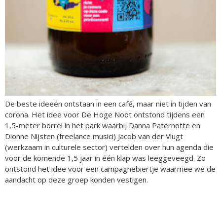
De beste ideeën ontstaan in een café, maar niet in tijden van
corona. Het idee voor De Hoge Noot ontstond tijdens een
1,5-meter borrel in het park waarbij Danna Paternotte en
Dionne Nijsten (freelance musici) Jacob van der Vlugt
(werkzaam in culturele sector) vertelden over hun agenda die
voor de komende 1,5 jaar in één klap was leeggeveegd. Zo
ontstond het idee voor een campagnebiertje waarmee we de
aandacht op deze groep konden vestigen.