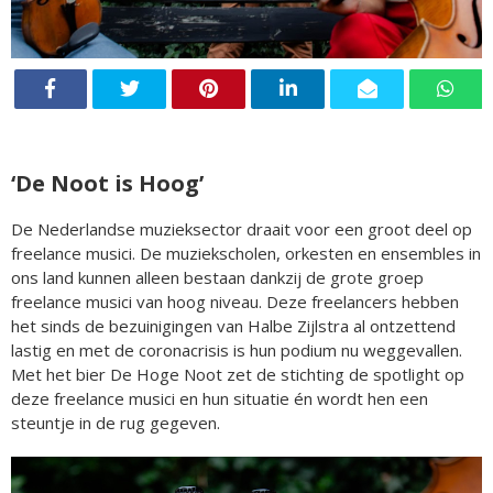
‘De Noot is Hoog’
De Nederlandse muzieksector draait voor een groot deel op
freelance musici. De muziekscholen, orkesten en ensembles in
ons land kunnen alleen bestaan dankzij de grote groep
freelance musici van hoog niveau. Deze freelancers hebben
het sinds de bezuinigingen van Halbe Zijlstra al ontzettend
lastig en met de coronacrisis is hun podium nu weggevallen.
Met het bier De Hoge Noot zet de stichting de spotlight op
deze freelance musici en hun situatie én wordt hen een
steuntje in de rug gegeven.