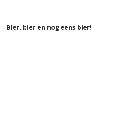
Bier, bier en nog eens bier!