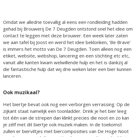
Omdat we alledrie toevallig al eens een rondleiding hadden
gehad bij Brouwerij De 7 Deugden ontstond snel het idee om
contact te leggen met deze brouwer. Een week later zaten
we aan tafel bij Joost en werd het idee beklonken, ‘Be Brave’
is immers het motto van De 7 Deugden. Toen alleen nog een
etiket, website, webshop, lancering en een stichting etc etc,
vanuit alle kanten kwam welwillende hulp en het is dankzij al
die fantastische hulp dat wij drie weken later een bier kunnen
lanceren.
Ook muzikaal?
Het biertje bevat ook nog een verborgen verrassing. Op de
zijkant staat namelijk een toonladder. Drink je het bier leeg
tot één van de strepen dan klinkt precies die noot en zo kan
je zélf met dit biertje ook muziek maken. In de toekomst
zullen er bierviltjes met biercomposities van De Hoge Noot