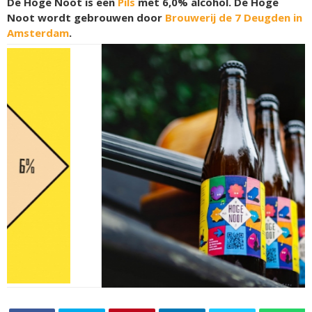
De Hoge Noot is een
Pils
met 6,0% alcohol. De Hoge
Noot wordt gebrouwen door
Brouwerij de 7 Deugden in
Amsterdam
.