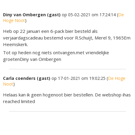
Diny van Ombergen (gast)
op 05-02-2021 om 17:24:14 (
De
Hoge Noot
)
Heb op 22 januari een 6-pack bier besteld als
verjaardagscadeau bestemd voor R.Schuijt, Merel 9, 1965Em
Heemskerk.
Tot op heden nog niets ontvangen.met vriendelijke
groetenDiny van Ombergen
Carla coenders (gast)
op 17-01-2021 om 19:02:25 (
De Hoge
Noot
)
Helaas kan ik geen hogenoot bier bestellen. De webshop ihas
reached limited