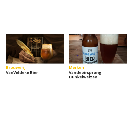
Brouwerij
Merken
VanVeldeke Bier
Vandeoirsprong
Dunkelweizen