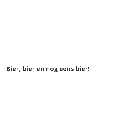
Bier, bier en nog eens bier!