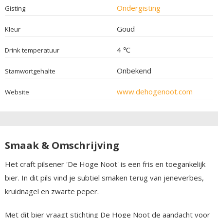
Ondergisting
Gisting
Goud
Kleur
4 ℃
Drink temperatuur
Onbekend
Stamwortgehalte
www.dehogenoot.com
Website
Smaak & Omschrijving
Het craft pilsener 'De Hoge Noot' is een fris en toegankelijk
bier. In dit pils vind je subtiel smaken terug van jeneverbes,
kruidnagel en zwarte peper.
Met dit bier vraagt stichting De Hoge Noot de aandacht voor