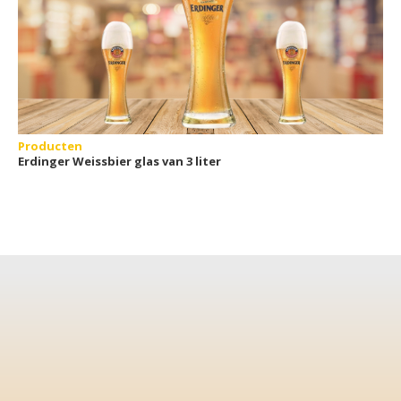
Producten
Erdinger Weissbier glas van 3 liter