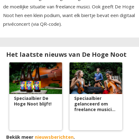
de moeilijke situatie van freelance musici. Ook geeft De Hoge
Noot hen een klein podium, want elk biertje bevat een digitaal
privéconcert (via QR-code).
Het laatste nieuws van De Hoge Noot
Speciaalbier De
Speciaalbier
Hoge Noot blijft!
gelanceerd om
freelance musici
te ondersteunen
Bekijk meer
nieuwsberichten
.