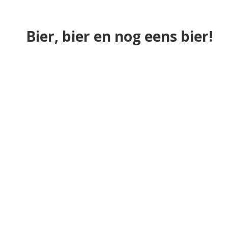
Bier, bier en nog eens bier!
Brouwerij
Brouwerij Ouwetoeter