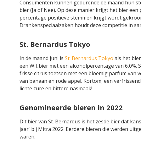
Consumenten kunnen gedurende de maand hun ste
bier (Ja of Nee). Op deze manier krijgt het bier ee
percentage positieve stemmen krijgt wordt gekroon
Drankenspeciaalzaken houdt deze competitie in s
St. Bernardus Tokyo
In de maand juni is
St. Bernardus Tokyo
als het bie
een Wit bier met een alcoholpercentage van 6,0%. 
frisse
citrus toetsen met een bloemig parfum van ve
van banaan en rode appel. Kortom, een verfrissend
lichte zure en bittere nasmaak!
Genomineerde bieren in 2022
Dit bier van St. Bernardus is het zesde bier dat kans
jaar' bij Mitra 2022! Eerdere bieren die werden uit
waren: