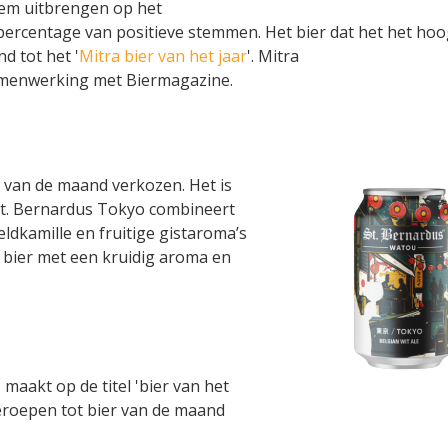
m uitbrengen op het
n percentage van positieve stemmen. Het bier dat het het ho
d tot het '
Mitra bier van het jaar
'. Mitra
amenwerking met Biermagazine.
r van de maand verkozen. Het is
St. Bernardus Tokyo combineert
ldkamille en fruitige gistaroma’s
 bier met een kruidig aroma en
 maakt op de titel 'bier van het
geroepen tot bier van de maand