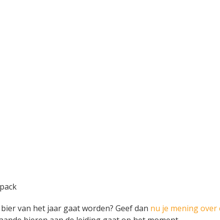
opack
 bier van het jaar gaat worden? Geef dan
nu je mening over 
aande bieren aan de leiding gaat op het moment.