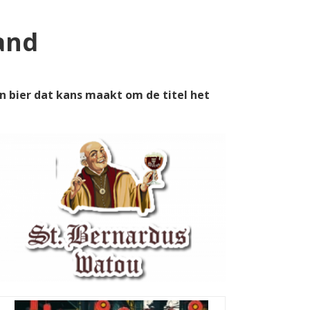
and
en bier dat kans maakt om de titel het