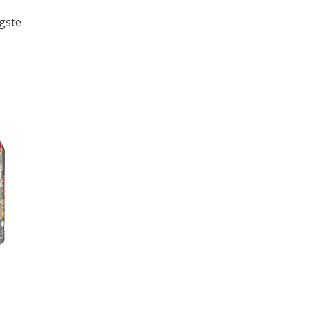
ogste