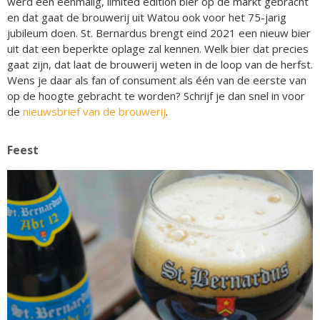
werd een eenmalig, limited edition bier op de markt gebracht
en dat gaat de brouwerij uit Watou ook voor het 75-jarig
jubileum doen. St. Bernardus brengt eind 2021 een nieuw bier
uit dat een beperkte oplage zal kennen. Welk bier dat precies
gaat zijn, dat laat de brouwerij weten in de loop van de herfst.
Wens je daar als fan of consument als één van de eerste van
op de hoogte gebracht te worden? Schrijf je dan snel in voor
de
nieuwsbrief van de brouwerij
.
Feest