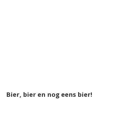
Bier, bier en nog eens bier!