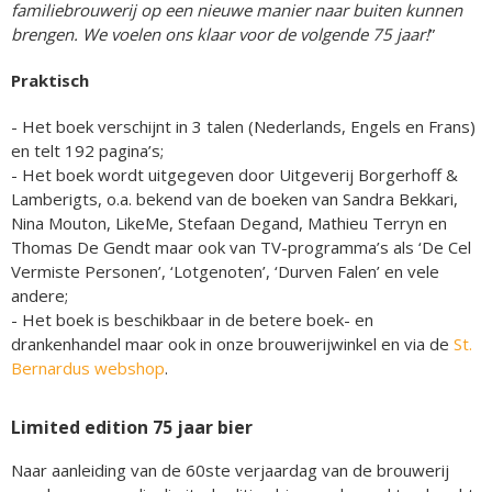
familiebrouwerij op een nieuwe manier naar buiten kunnen
brengen. We voelen ons klaar voor de volgende 75 jaar!
”
Praktisch
- Het boek verschijnt in 3 talen (Nederlands, Engels en Frans)
en telt 192 pagina’s;
- Het boek wordt uitgegeven door Uitgeverij Borgerhoff &
Lamberigts, o.a. bekend van de boeken van Sandra Bekkari,
Nina Mouton, LikeMe, Stefaan Degand, Mathieu Terryn en
Thomas De Gendt maar ook van TV-programma’s als ‘De Cel
Vermiste Personen’, ‘Lotgenoten’, ‘Durven Falen’ en vele
andere;
- Het boek is beschikbaar in de betere boek- en
drankenhandel maar ook in onze brouwerijwinkel en via de
St.
Bernardus webshop
.
Limited edition 75 jaar bier
Naar aanleiding van de 60ste verjaardag van de brouwerij