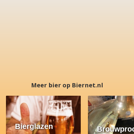
Meer bier op Biernet.nl
Bierglazen
Brouwpro