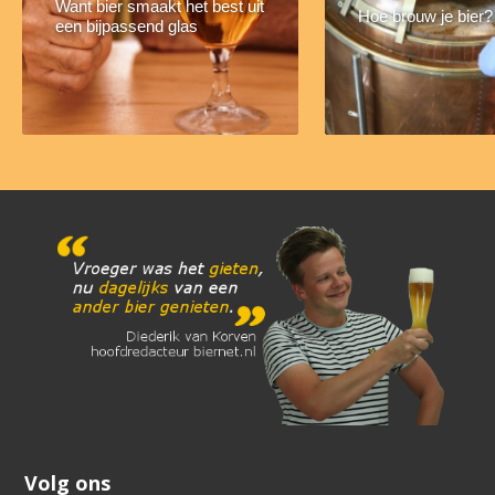
Want bier smaakt het best uit
Hoe brouw je bier?
een bijpassend glas
Volg ons