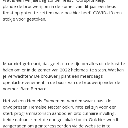
Wat is een verjaardag zonder feest? Oorspronkelijk
plande de brouwerij om in de zomer van dit jaar een heus
feest op poten te zetten maar ook hier heeft COVID-19 een
stokje voor gestoken.
Maar niet getreurd, dat geeft nu de tijd om alles uit de kast te
halen om er in de zomer van 2022 helemaal te staan. Wat kan
je verwachten? De brouwerij plant een meerdaags
openluchtevenement in de buurt van de brouwerij onder de
noemer ‘Barn Bernard’.
Het zal een Hemels Evenement worden waar naast de
onvolprezen Hemelse Nectar ook ruimte zal zijn voor een
sterk programmatorisch aanbod en dito culinaire invulling,
beide natuurlijk met de nodige lokale touch. Ook hier wordt
aangeraden om geïnteresseerden via de website in te