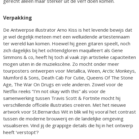
gerecht alleen maar sterker uit de verf doen komen.
Verpakking
De Antwerpse illustrator Arno Kiss is het levende bewijs dat
je wel degelijk meteen met een welluidende artiestennaam
ter wereld kan komen. Hoewel hij geen gitaren speelt, noch
zich dagelijks bij het ochtendgloren maquilleert als Gene
Simmons & co, heeft hij toch al vaak zijn artistieke capaciteiten
mogen uiten in de muziekscène. Zo mocht onder meer
tourposters ontwerpen voor Metallica, Ween, Arctic Monkeys,
Mumford & Sons, Death Cab For Cutie, Queens Of The Stone
Age, The War On Drugs en vele anderen. Zowel voor de
Netflix reeks “I’m not okay with this” als voor de
samenwerking tussen Travis Scott & Fortnite mocht hij
verschillende officiële illustraties creëren. Met het nieuwe
artwork voor St.Bernardus Wit in blik wil hij vooral het contrast
tussen de moderne brouwerij en de landelijke omgeving
visualiseren. Vind jij de grappige details die hij in het ontwerp
heeft ‘verstopt’?