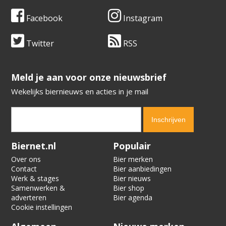
Facebook
Instagram
Twitter
RSS
​​​​​​​Meld je aan voor onze nieuwsbrief
Wekelijks biernieuws en acties in je mail
Verification code:
3272
Biernet.nl
Populair
Over ons
Bier merken
Contact
Bier aanbiedingen
Werk & stages
Bier nieuws
Samenwerken &
Bier shop
adverteren
Bier agenda
Cookie instellingen