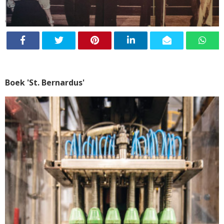
Boek 'St. Bernardus'