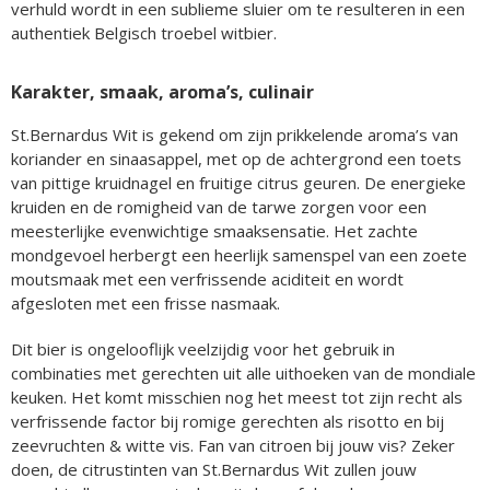
verhuld wordt in een sublieme sluier om te resulteren in een
authentiek Belgisch troebel witbier.
Karakter, smaak, aroma’s, culinair
St.Bernardus Wit is gekend om zijn prikkelende aroma’s van
koriander en sinaasappel, met op de achtergrond een toets
van pittige kruidnagel en fruitige citrus geuren. De energieke
kruiden en de romigheid van de tarwe zorgen voor een
meesterlijke evenwichtige smaaksensatie. Het zachte
mondgevoel herbergt een heerlijk samenspel van een zoete
moutsmaak met een verfrissende aciditeit en wordt
afgesloten met een frisse nasmaak.
Dit bier is ongelooflijk veelzijdig voor het gebruik in
combinaties met gerechten uit alle uithoeken van de mondiale
keuken. Het komt misschien nog het meest tot zijn recht als
verfrissende factor bij romige gerechten als risotto en bij
zeevruchten & witte vis. Fan van citroen bij jouw vis? Zeker
doen, de citrustinten van St.Bernardus Wit zullen jouw