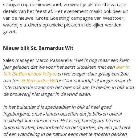
schrijven op de nieuwsbrief, zo weet je als eerste van alle
details van het feest af. Het evenement maakt ook deel uit
van de nieuwe ‘Grote Goesting’ campagne van Westtoer,
waarbij o.a. diners op unieke plekken in de kijker worden
gezet.
Nieuw blik St. Bernardus Wit
Sales manager Marco Passarella: “
Het is nog maar een klein
jaar geleden dat we voor het eerst uitpakten met een
bier in
blik (St.Bernardus Tokyo)
en we voegen daar graag een 2de
aan toe
.
St.Bernardus Wit
bestaat natuurlijk al langer maar de
internationale vraag om het bier ook aan te bieden in blik kon
de brouwerij niet langer in de wind slaan.
In het buitenland is speciaalbier in blik al heel goed
ingeburgerd, onze klanten beseffen dat je blikken overal
makkelijk kan meenemen. Het is erg handig om bij een
buitenactiviteit, bijvoorbeeld na het sporten, bij een picknick
of een wandeling in de natuur eens niet te moeten denken