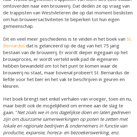
omtoverden naar een brouwerij. Dat deden ze op vraag van
de trappisten van Westvleteren die op dat moment beslisten
om hun brouwersactiviteiten te beperken tot hun eigen
gemeenschap.
Dit en veel meer geschiedenis is te vinden in het boek van
St.
Bernardus
dat is gelanceerd op de dag van het 75 jarig
bestaan van de brouwerij. Er wordt dieper ingegaan op het
brouwproces, er wordt verteld welk pad de eigenaren
hebben bewandeld om tot het punt te komen waar de
brouwerij nu staat, maar bovenal probeert St. Bernardus de
liefde voor het bier en het vak te beschrijven in geuren en
kleuren.
Het boek brengt niet enkel verhalen van vroeger, toen en nu,
maar biedt ook de mogelijkheid om ermee aan de slag te
gaan. "
Net zoals we in ons dagelijkse doen en laten gedreven
zijn om duurzame samenwerkingen op poten te zetten met
lokale en regionale bedrijven & ondernemers in functie van
productie, expansie, horeca- en bezoekerswerking, enz.