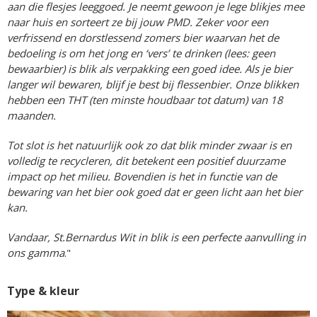
aan die flesjes leeggoed. Je neemt gewoon je lege blikjes mee
naar huis en sorteert ze bij jouw PMD. Zeker voor een
verfrissend en dorstlessend zomers bier waarvan het de
bedoeling is om het jong en ‘vers’ te drinken (lees: geen
bewaarbier) is blik als verpakking een goed idee. Als je bier
langer wil bewaren, blijf je best bij flessenbier. Onze blikken
hebben een THT (ten minste houdbaar tot datum) van 18
maanden.
Tot slot is het natuurlijk ook zo dat blik minder zwaar is en
volledig te recycleren, dit betekent een positief duurzame
impact op het milieu. Bovendien is het in functie van de
bewaring van het bier ook goed dat er geen licht aan het bier
kan.
Vandaar, St.Bernardus Wit in blik is een perfecte aanvulling in
ons gamma
."
Type & kleur