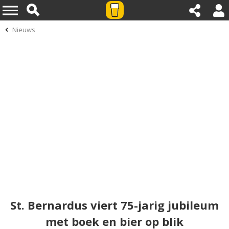
Nieuws
St. Bernardus viert 75-jarig jubileum
met boek en bier op blik