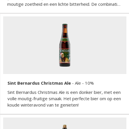
moutige zoetheid en een lichte bitterheid. De combinatie
van Belgische en Duitse hopsoorten zorgt voor een
verfijnde smaakervaring met een zachte kruidigheid en
een frisse toets.
Sint Bernardus Christmas Ale
-
Ale
- 10%
Sint Bernardus Christmas Ale is een donker bier, met een
volle moutig-fruitige smaak. Het perfecte bier om op een
koude winteravond van te genieten!