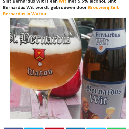
Sint Bernardus Wit is een
Wit
met 5,5% alcohol. Sint
Bernardus Wit wordt gebrouwen door
Brouwerij Sint
Bernardus in Watou
.