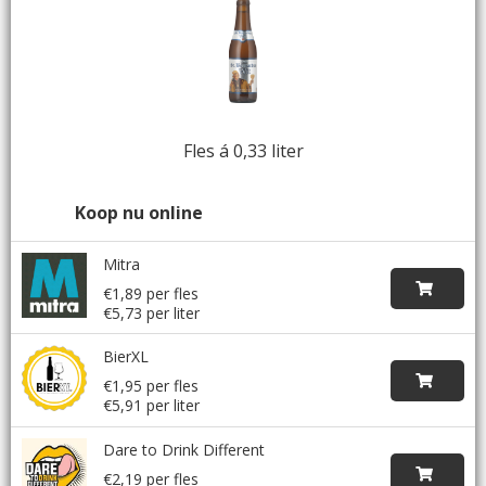
Fles á 0,33 liter
Koop nu online
Mitra
€1,89 per fles
€5,73 per liter
BierXL
€1,95 per fles
€5,91 per liter
Dare to Drink Different
€2,19 per fles