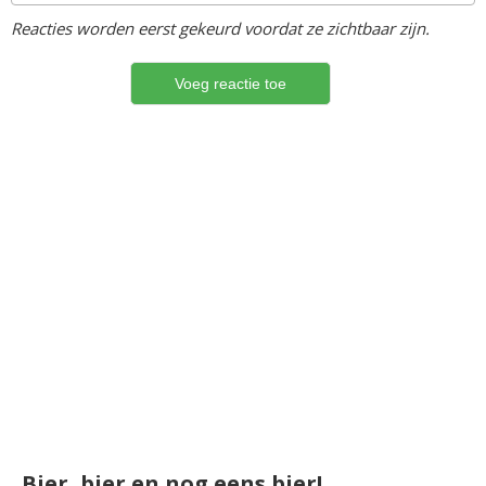
Reacties worden eerst gekeurd voordat ze zichtbaar zijn.
Bier, bier en nog eens bier!