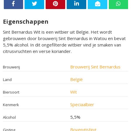
Eigenschappen
Sint Bernardus Wit is een witbier uit Belgie. Het wordt
gebrouwen door brouwerij Sint Bernardus in Watou en bevat
5,5% alcohol. In dit ongefilterde witbier vind je smaken van
citrusvruchten en verse koriander.
Brouwerij Sint Bernardus
Brouwerij
België
Land
Wit
Biersoort
Speciaalbier
Kenmerk
5,5%
Alcohol
Bovengisting
Gisting