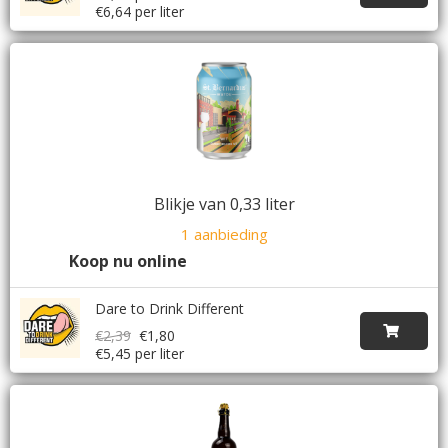
€6,64 per liter
Blikje van 0,33 liter
1 aanbieding
Koop nu online
Dare to Drink Different
€2,39
€1,80
€5,45 per liter