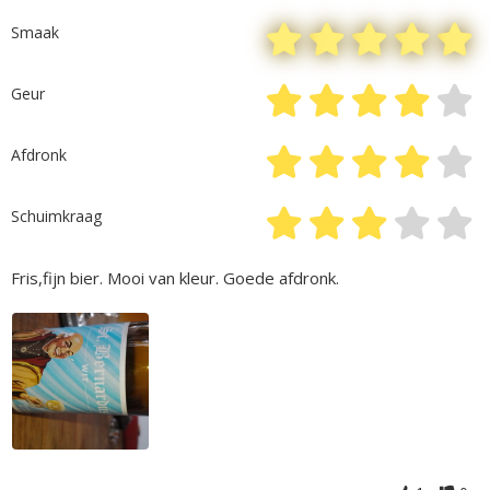
Smaak
Geur
Afdronk
Schuimkraag
Fris,fijn bier. Mooi van kleur. Goede afdronk.