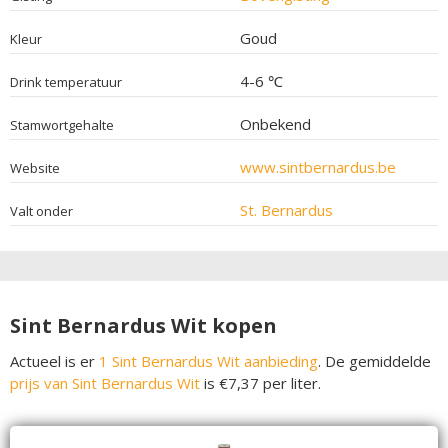
Goud
Kleur
4-6 ℃
Drink temperatuur
Onbekend
Stamwortgehalte
www.sintbernardus.be
Website
St. Bernardus
Valt onder
Sint Bernardus Wit kopen
Actueel is er
1 Sint Bernardus Wit aanbieding
. De gemiddelde
prijs van Sint Bernardus Wit
is €7,37 per liter.