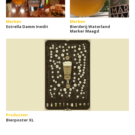
Merken
Merken
Estrella Damm Inedit
Bierderij Waterland
Marker Maagd
Producten
Bierposter XL