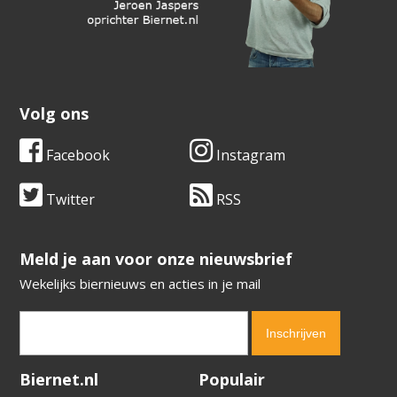
Volg ons
Facebook
Instagram
Twitter
RSS
​​​​​​​Meld je aan voor onze nieuwsbrief
Wekelijks biernieuws en acties in je mail
Verification code:
9793
Biernet.nl
Populair