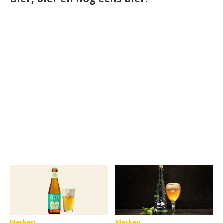
Merken
Merken