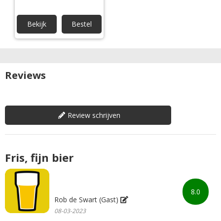
Bekijk
Bestel
Reviews
Review schrijven
Fris, fijn bier
8.0
Rob de Swart (Gast)
08-03-2023