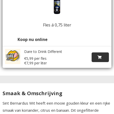
Fles á 0,75 liter
Koop nu online
Dare to Drink Different
€5,99 per fles
€7,99 per liter
Smaak & Omschrijving
Sint Bernardus Wit heeft een mooie gouden kleur en een rijke
smaak van koriander, citrus en banaan. Dit ongefilterde