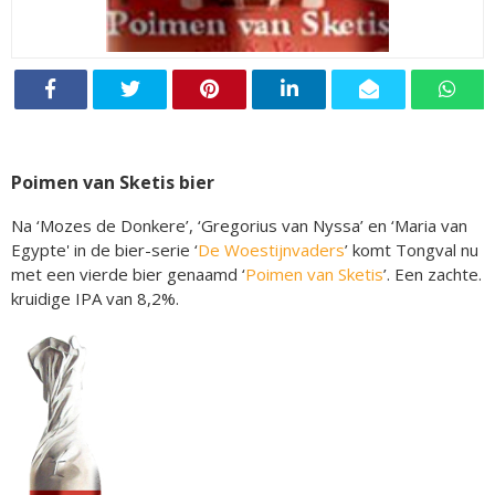
Poimen van Sketis bier
Na ‘Mozes de Donkere’, ‘Gregorius van Nyssa’ en ‘Maria van
Egypte' in de bier-serie ‘
De Woestijnvaders
’ komt Tongval nu
met een vierde bier genaamd ‘
Poimen van Sketis
’. Een zachte.
kruidige IPA van 8,2%.