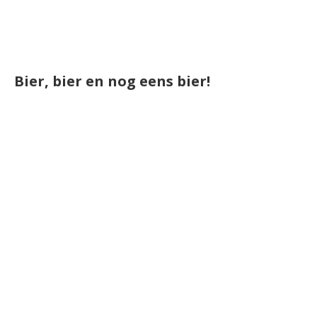
Bier, bier en nog eens bier!