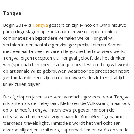
Tongval
Begin 2014 is
Tongval
gestart en zijn Minco en Onno nieuwe
paden ingeslagen op zoek naar nieuwe recepten, unieke
combinaties en bijzondere verhalen welke Tongval wil
vertalen in een aantal eigenzinnige speciaal bieren. Samen
met een aantal zeer ervaren Belgische bierbrouwers werkt
Tongval eigen recepten uit. Tongval gelooft dat het drinken
van (speciaal) bier meer is dan je dorst lessen. Tongval wordt
op artisanale wijze gebrouwen waardoor de processen nooit
gestandaardiseerd zijn en de brouwsels dus letterlijk altijd
uniek zullen blijven.
De afgelopen jaren is er veel aandacht geweest voor Tongval
in kranten als de Telegraaf, Metro en de Volkskrant, maar ook
op 3FM heeft Tongval interviews gegeven rondom de
release van hun eerste zogenaamde ‘AudioBeer’ genaamd
‘darkness travels light’. Inmiddels wordt het verkocht aan
diverse slijterijen, traiteurs, supermarkten en cafés en via de