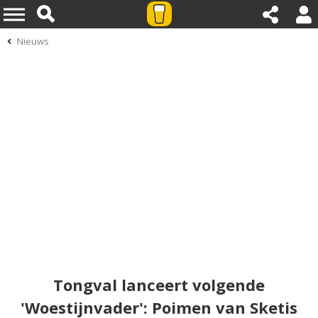
Nieuws
Tongval lanceert volgende
'Woestijnvader': Poimen van Sketis