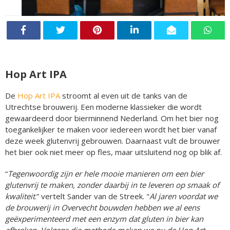
Hop Art IPA
De
Hop Art IPA
stroomt al even uit de tanks van de
Utrechtse brouwerij. Een moderne klassieker die wordt
gewaardeerd door bierminnend Nederland. Om het bier nog
toegankelijker te maken voor iedereen wordt het bier vanaf
deze week glutenvrij gebrouwen. Daarnaast vult de brouwer
het bier ook niet meer op fles, maar uitsluitend nog op blik af.
“
Tegenwoordig zijn er hele mooie manieren om een bier
glutenvrij te maken, zonder daarbij in te leveren op smaak of
kwaliteit
.” vertelt Sander van de Streek. "
Al jaren voordat we
de brouwerij in Overvecht bouwden hebben we al eens
geëxperimenteerd met een enzym dat gluten in bier kan
afbreken. Volgens die methode maken we nu de Hop Art