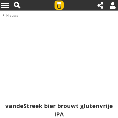
Nieuws
vandeStreek bier brouwt glutenvrije
IPA