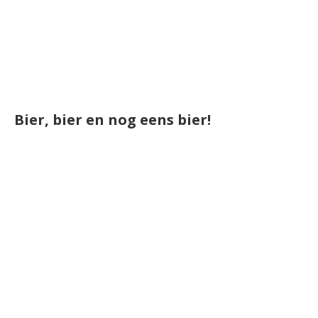
Bier, bier en nog eens bier!