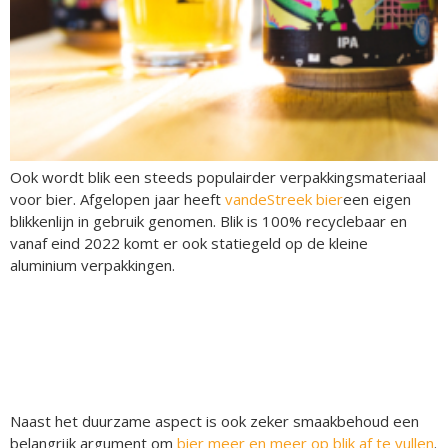
Ook wordt blik een steeds populairder verpakkingsmateriaal
voor bier. Afgelopen jaar heeft
vandeStreek bier
een eigen
blikkenlijn in gebruik genomen. Blik is 100% recyclebaar en
vanaf eind 2022 komt er ook statiegeld op de kleine
aluminium verpakkingen.
Naast het duurzame aspect is ook zeker smaakbehoud een
belangrijk argument om
bier meer en meer op blik af te vullen
.