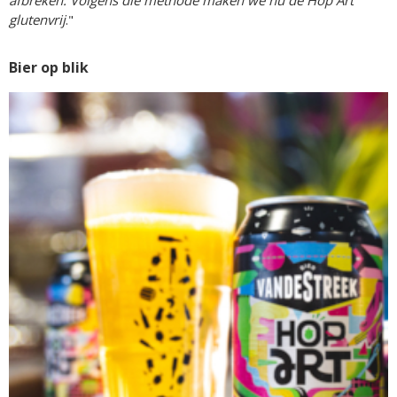
glutenvrij
."
Bier op blik