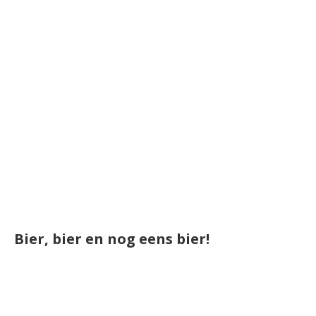
Bier, bier en nog eens bier!