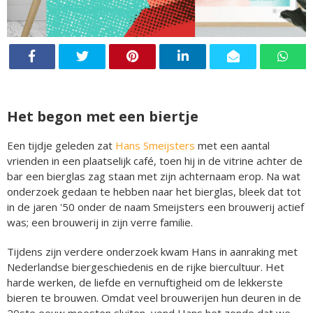
Het begon met een biertje
Een tijdje geleden zat
Hans Smeijsters
met een aantal
vrienden in een plaatselijk café, toen hij in de vitrine achter de
bar een bierglas zag staan met zijn achternaam erop. Na wat
onderzoek gedaan te hebben naar het bierglas, bleek dat tot
in de jaren '50 onder de naam Smeijsters een brouwerij actief
was; een brouwerij in zijn verre familie.
Tijdens zijn verdere onderzoek kwam Hans in aanraking met
Nederlandse biergeschiedenis en de rijke biercultuur. Het
harde werken, de liefde en vernuftigheid om de lekkerste
bieren te brouwen. Omdat veel brouwerijen hun deuren in de
20ste eeuw moesten sluiten, vond Hans het zonde dat we