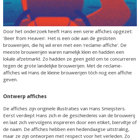
Door het onderzoek heeft Hans een serie affiches opgezet:
'Beer from Heaven'. Het is een ode aan de gesloten
brouwerijen, die hij wil eren met een 'reclame-affiche'. De
meeste brouwerijen waren namelijk klein en hadden een
lokale afzetmarkt. Zo hadden ze geen geld om te concurreren
tegen de grote landelijke brouwerijen. Met de reclame-
affiches wil Hans de kleine brouwerijen tóch nog een affiche
geven.
Ontwerp affiches
De affiches zijn originele illustraties van Hans Smeijsters.
Eerst verdiept Hans zich in de geschiedenis van de brouwerij
en laat zich vervolgens inspireren door een etiket, bierviltje of
de naam. De affiches hebben een hedendaagse uitstraling,
maar ze zijn ontworpen met respect voor het verleden. Zo