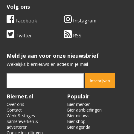
Volg ons
Facebook
Instagram
Twitter
RSS
​​​​​​​Meld je aan voor onze nieuwsbrief
Wekelijks biernieuws en acties in je mail
Verification code:
6378
Biernet.nl
Populair
Over ons
Bier merken
Contact
Bier aanbiedingen
Werk & stages
Bier nieuws
Samenwerken &
Bier shop
adverteren
Bier agenda
Cookie instellingen