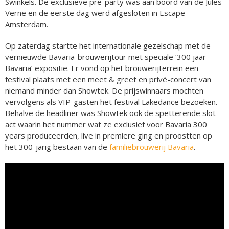
Swinkels. De exclusieve pre-party was aan boord van de Jules
Verne en de eerste dag werd afgesloten in Escape
Amsterdam.
Op zaterdag startte het internationale gezelschap met de
vernieuwde Bavaria-brouwerijtour met speciale ‘300 jaar
Bavaria’ expositie. Er vond op het brouwerijterrein een
festival plaats met een meet & greet en privé-concert van
niemand minder dan Showtek. De prijswinnaars mochten
vervolgens als VIP-gasten het festival Lakedance bezoeken.
Behalve de headliner was Showtek ook de spetterende slot
act waarin het nummer wat ze exclusief voor Bavaria 300
years produceerden, live in premiere ging en proostten op
het 300-jarig bestaan van de
familiebrouwerij Bavaria
.