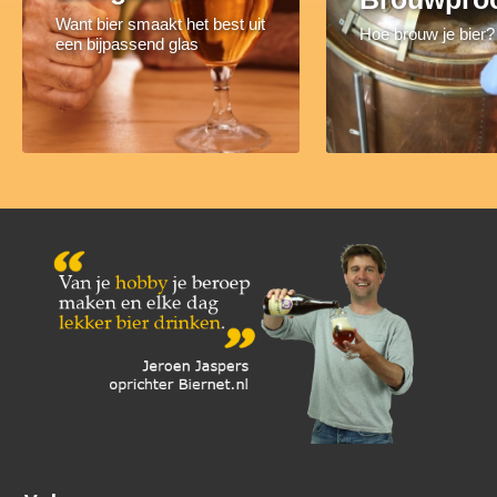
Want bier smaakt het best uit
Hoe brouw je bier?
een bijpassend glas