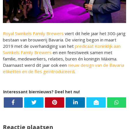
Royal Swinkels Family Brewers
viert dit hele jaar het 300-jarig
bestaan van brouwerij Bavaria. De viering begon in maart
2019 met de overhandiging van het
predicaat Koninklijk aan
Swinkels Family Brewers
en een feestweek samen met
familie, medewerkers, relaties, buren én koningin Máxima.
Daarnaast werd dit jaar ook een
nieuw design van de Bavaria
etiketten en de fles geïntroduceerd
.
Interessant biernieuws? Deel het nu!
Reactie plaatsen