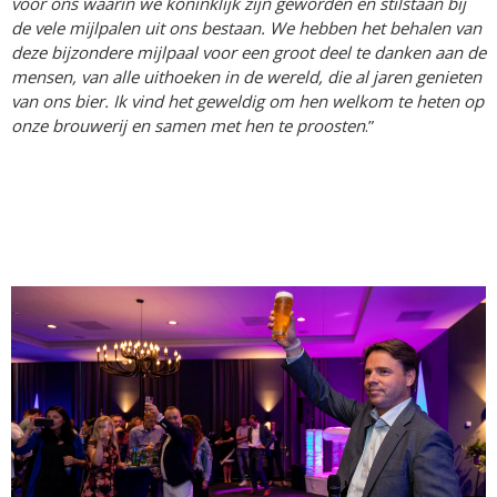
voor ons waarin we koninklijk zijn geworden en stilstaan bij
de vele mijlpalen uit ons bestaan. We hebben het behalen van
deze bijzondere mijlpaal voor een groot deel te danken aan de
mensen, van alle uithoeken in de wereld, die al jaren genieten
van ons bier. Ik vind het geweldig om hen welkom te heten op
onze brouwerij en samen met hen te proosten
.”