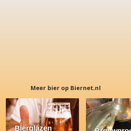
Meer bier op Biernet.nl
Bierglazen
Brouwpro