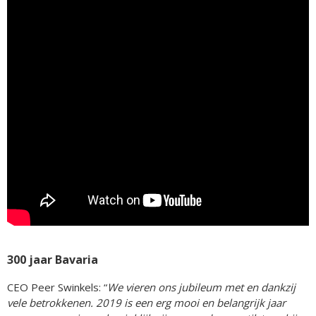
300 jaar Bavaria
CEO Peer Swinkels: “
We vieren ons jubileum met en dankzij
vele betrokkenen. 2019 is een erg mooi en belangrijk jaar