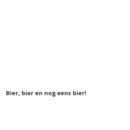
Bier, bier en nog eens bier!