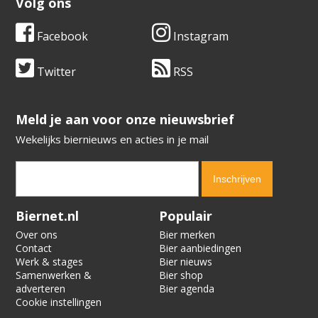
Volg ons
Facebook
Instagram
Twitter
RSS
​​​​​​​Meld je aan voor onze nieuwsbrief
Wekelijks biernieuws en acties in je mail
Verification code:
8406
Biernet.nl
Populair
Over ons
Bier merken
Contact
Bier aanbiedingen
Werk & stages
Bier nieuws
Samenwerken &
Bier shop
adverteren
Bier agenda
Cookie instellingen