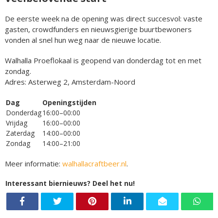
De eerste week na de opening was direct succesvol: vaste
gasten, crowdfunders en nieuwsgierige buurtbewoners
vonden al snel hun weg naar de nieuwe locatie.
Walhalla Proeflokaal is geopend van donderdag tot en met
zondag.
Adres: Asterweg 2, Amsterdam-Noord
Dag
Openingstijden
Donderdag
16:00–00:00
Vrijdag
16:00–00:00
Zaterdag
14:00–00:00
Zondag
14:00–21:00
Meer informatie:
walhallacraftbeer.nl
.
Interessant biernieuws? Deel het nu!