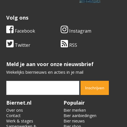
Volg ons
Facebook
Instagram
Twitter
RSS
​​​​​​​Meld je aan voor onze nieuwsbrief
Wekelijks biernieuws en acties in je mail
Verification code:
2612
Biernet.nl
Populair
Over ons
Bier merken
Contact
Bier aanbiedingen
Werk & stages
Bier nieuws
Samenwerken &
Bier shop