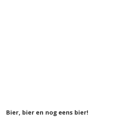
Bier, bier en nog eens bier!