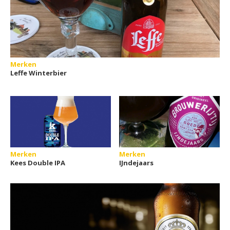
Merken
Leffe Winterbier
Merken
Merken
Kees Double IPA
IJndejaars