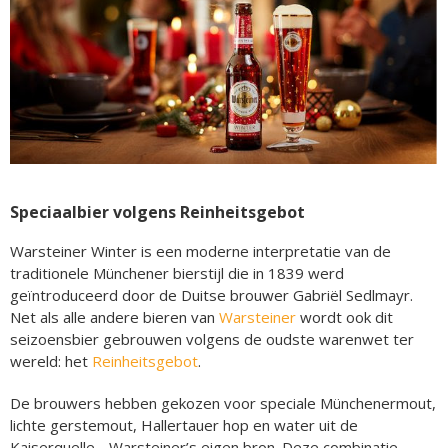
Speciaalbier volgens Reinheitsgebot
Warsteiner Winter is een moderne interpretatie van de
traditionele Münchener bierstijl die in 1839 werd
geïntroduceerd door de Duitse brouwer Gabriël Sedlmayr.
Net als alle andere bieren van
Warsteiner
wordt ook dit
seizoensbier gebrouwen volgens de oudste warenwet ter
wereld: het
Reinheitsgebot
.
De brouwers hebben gekozen voor speciale Münchenermout,
lichte gerstemout, Hallertauer hop en water uit de
Kaiserquelle - Warsteiner’s eigen bron. Deze combinatie