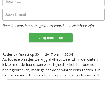
Reacties worden eerst gekeurd voordat ze zichtbaar zijn.
Roderick (gast)
op 30-11-2017 om 11:36:34
Als ik deze plaatjes zie krijg al direct weer zin in de winter,
lekker met de haard aan! Gezelligheid! Ik heb het bier nog
nooit gedronken, maar ga het deze winter eens testen, zijn
die glazen met die sterretjes erop ook te koop trouwens?!