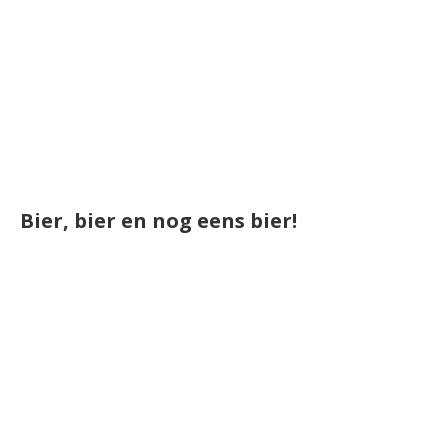
Bier, bier en nog eens bier!