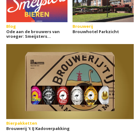
Blog
Brouwerij
Ode aan de brouwers van
Brouwhotel Parkzicht
vroeger: Smeijsters
Bieren
Bierpakketten
Brouwerij 't IJ Kadoverpakking