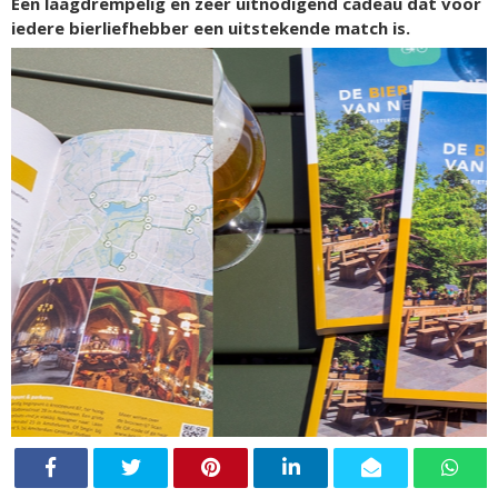
Een laagdrempelig en zeer uitnodigend cadeau dat voor
iedere bierliefhebber een uitstekende match is.