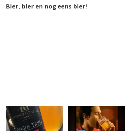
Bier, bier en nog eens bier!