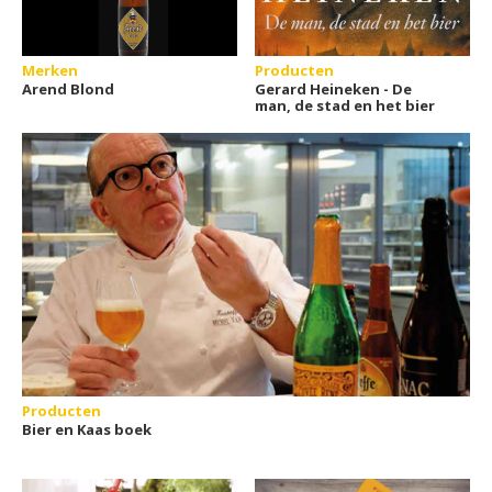
Merken
Producten
Arend Blond
Gerard Heineken - De
man, de stad en het bier
Producten
Bier en Kaas boek