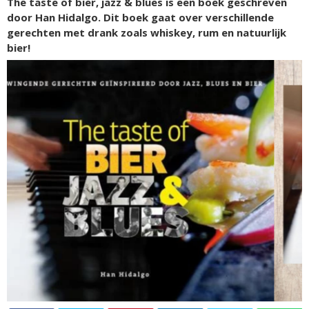
The taste of bier, jazz & blues is een boek geschreven
door Han Hidalgo. Dit boek gaat over verschillende
gerechten met drank zoals whiskey, rum en natuurlijk
bier!