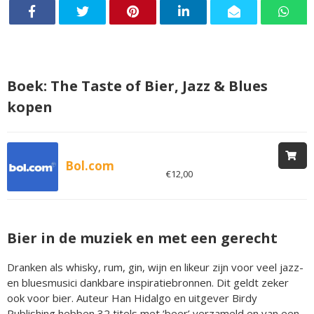
Boek: The Taste of Bier, Jazz & Blues
kopen
Bol.com
€12,00
Bier in de muziek en met een gerecht
Dranken als whisky, rum, gin, wijn en likeur zijn voor veel jazz-
en bluesmusici dankbare inspiratiebronnen. Dit geldt zeker
ook voor bier. Auteur Han Hidalgo en uitgever Birdy
Publishing hebben 32 titels met ‘beer’ verzameld en van een