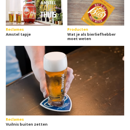
Reclames
Producten
Amstel tapje
Wat je als bierliefhebber
moet weten
Reclames
Vuilnis buiten zetten