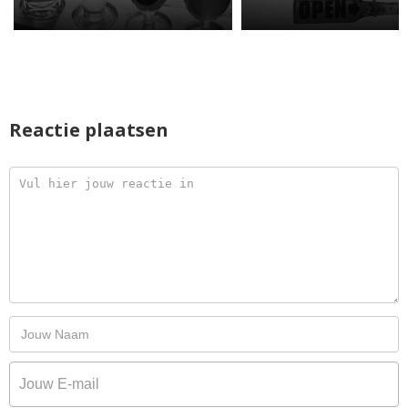
Reactie plaatsen