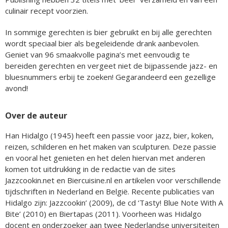
culinair recept voorzien.
In sommige gerechten is bier gebruikt en bij alle gerechten
wordt speciaal bier als begeleidende drank aanbevolen.
Geniet van 96 smaakvolle pagina’s met eenvoudig te
bereiden gerechten en vergeet niet de bijpassende jazz- en
bluesnummers erbij te zoeken! Gegarandeerd een gezellige
avond!
Over de auteur
Han Hidalgo (1945) heeft een passie voor jazz, bier, koken,
reizen, schilderen en het maken van sculpturen. Deze passie
en vooral het genieten en het delen hiervan met anderen
komen tot uitdrukking in de redactie van de sites
Jazzcookin.net en Biercuisine.nl en artikelen voor verschillende
tijdschriften in Nederland en België. Recente publicaties van
Hidalgo zijn: Jazzcookin’ (2009), de cd ‘Tasty! Blue Note With A
Bite’ (2010) en Biertapas (2011). Voorheen was Hidalgo
docent en onderzoeker aan twee Nederlandse universiteiten