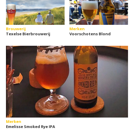
Brouwerij
Merken
Texelse Bierbrouwerij
Voorschotens Blond
Merken
Emelisse Smoked Rye IPA