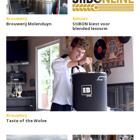
Brouwerij
Nieuws
Brouwerij Molenduyn
StiBON kiest voor
blended lesvorm
Brouwerij
Taste of the Wolve