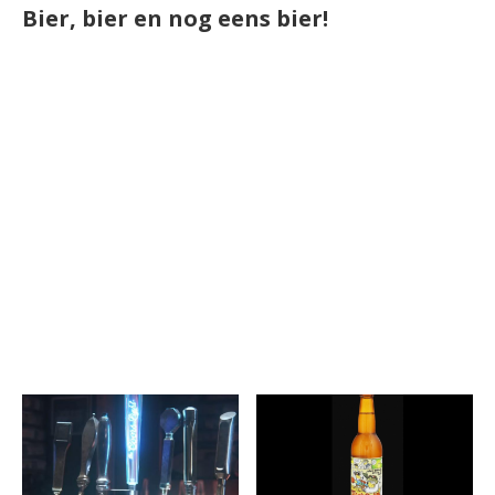
Bier, bier en nog eens bier!