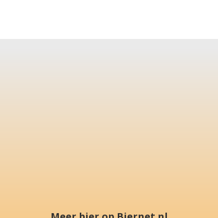
Meer bier op Biernet.nl