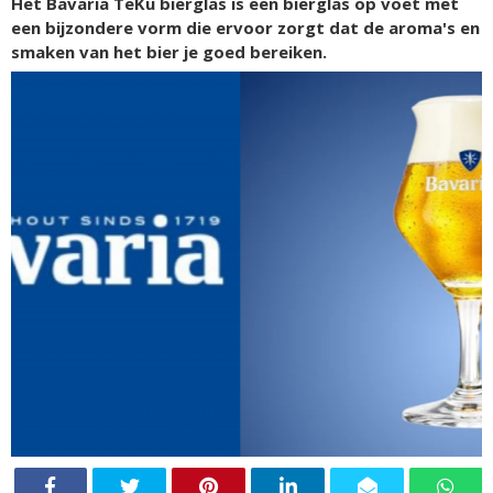
Het Bavaria TeKu bierglas is een bierglas op voet met
een bijzondere vorm die ervoor zorgt dat de aroma's en
smaken van het bier je goed bereiken.