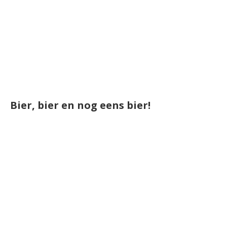
Bier, bier en nog eens bier!