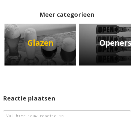
Meer categorieen
Glazen
Openers
Reactie plaatsen