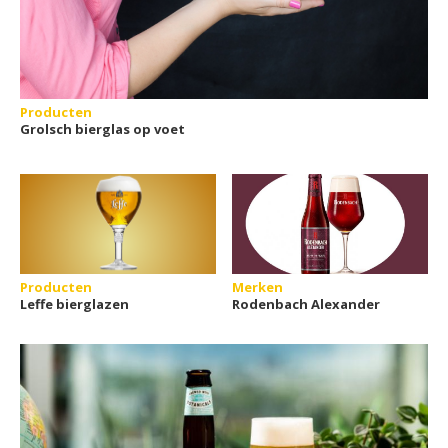
Producten
Grolsch bierglas op voet
Producten
Merken
Leffe bierglazen
Rodenbach Alexander