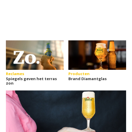
Reclames
Producten
Spiegels geven het terras
Brand Diamantglas
zon