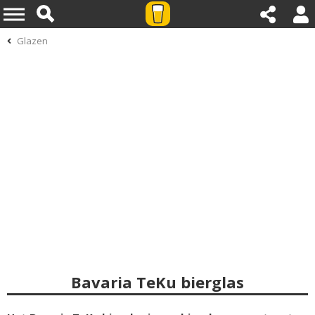
Glazen
Bavaria TeKu bierglas