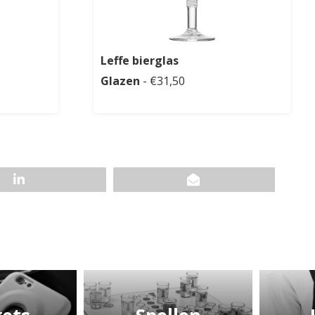
Leffe bierglas
Glazen
- €31,50