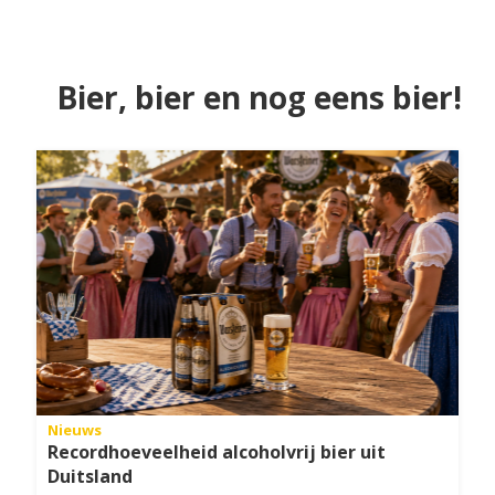
Bier, bier en nog eens bier!
Nieuws
Recordhoeveelheid alcoholvrij bier uit
Duitsland