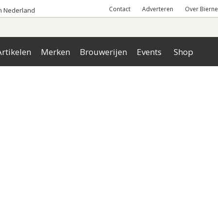
Contact
Adverteren
Over Bierne
an Nederland
rtikelen
Merken
Brouwerijen
Events
Shop