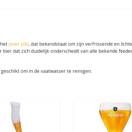
 het
Jever pils
, dat bekendstaat om zijn verfrissende en lich
er bier dat zich duidelijk onderscheidt van alle bekende Nede
t geschikt om in de vaatwasser te reinigen.