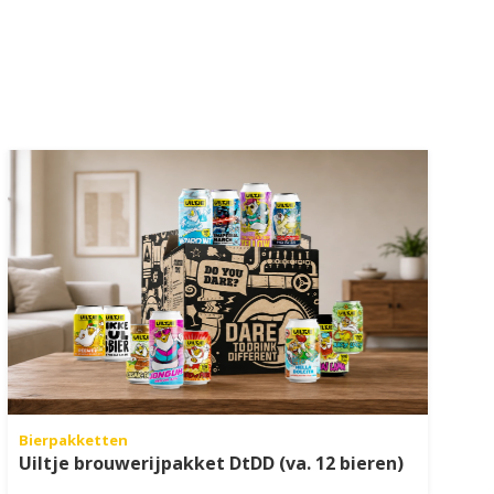
Bierpakketten
Uiltje brouwerijpakket DtDD (va. 12 bieren)