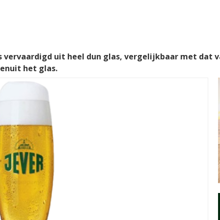
is vervaardigd uit heel dun glas, vergelijkbaar met dat va
enuit het glas.