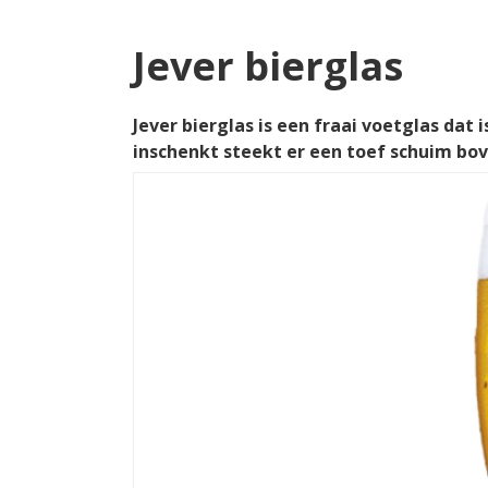
Jever bierglas
Jever bierglas is een fraai voetglas dat 
inschenkt steekt er een toef schuim bov