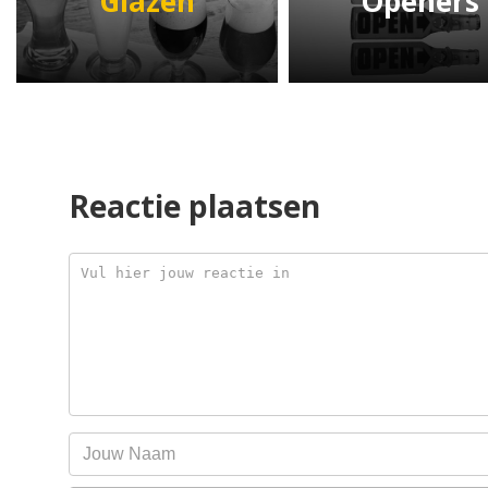
Glazen
Openers
Reactie plaatsen