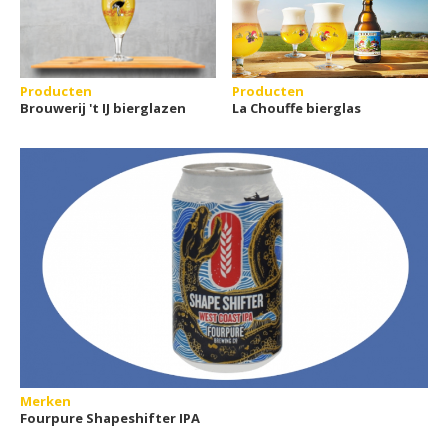
Producten
Producten
Brouwerij 't IJ bierglazen
La Chouffe bierglas
Merken
Fourpure Shapeshifter IPA