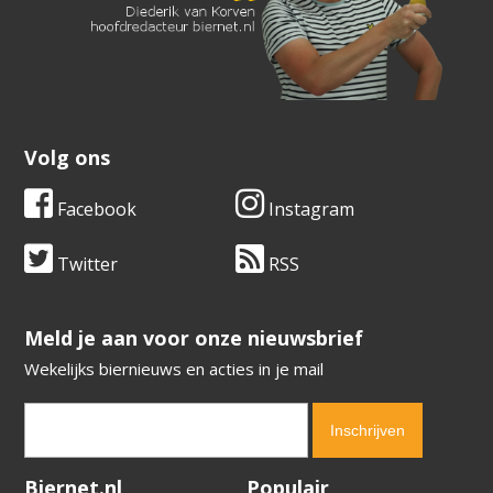
Volg ons
Facebook
Instagram
Twitter
RSS
​​​​​​​Meld je aan voor onze nieuwsbrief
Wekelijks biernieuws en acties in je mail
Verification code:
8445
Biernet.nl
Populair