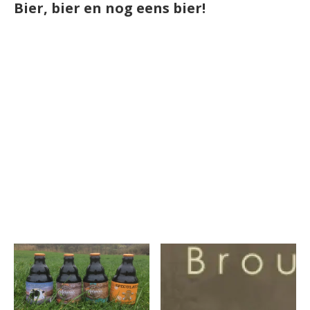
Bier, bier en nog eens bier!