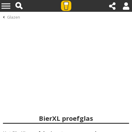
Glazen
BierXL proefglas