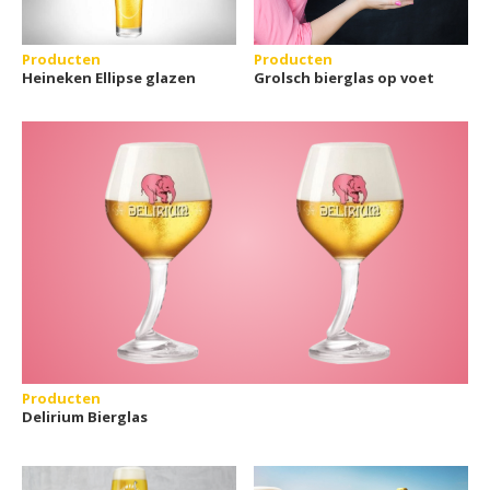
Producten
Producten
Heineken Ellipse glazen
Grolsch bierglas op voet
Producten
Delirium Bierglas