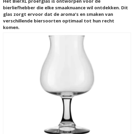
Het BierXL proefglas is ontworpen voor de
bierliefhebber die elke smaaknuance wil ontdekken. Dit
glas zorgt ervoor dat de aroma's en smaken van
verschillende biersoorten optimaal tot hun recht
komen.