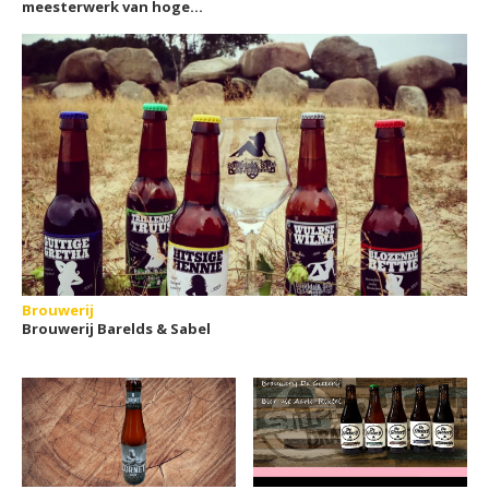
meesterwerk van hoge
gisting
Brouwerij
Brouwerij Barelds & Sabel