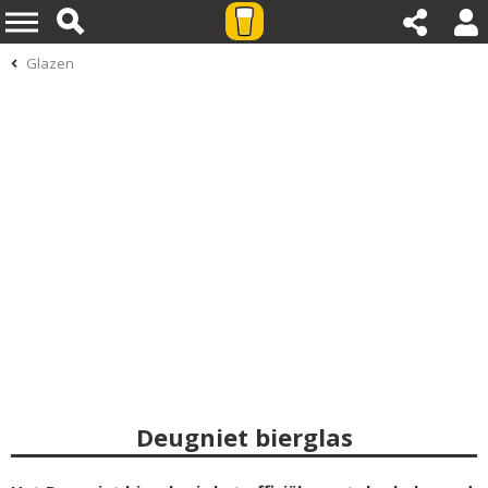
Glazen
Deugniet bierglas