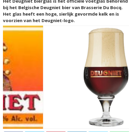
Het Deugniet bierglas is het officiële voetglas behorend
bij het Belgische Deugniet bier van Brasserie Du Bocq.
Het glas heeft een hoge, sierlijk gevormde kelk en is
voorzien van het Deugniet-logo.