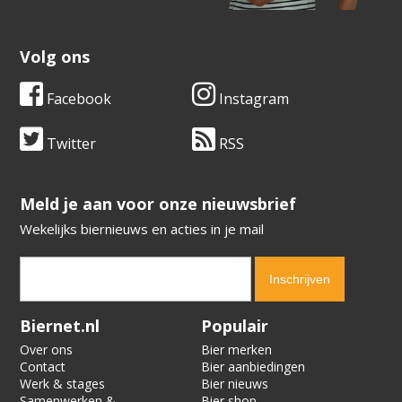
Volg ons
Facebook
Instagram
Twitter
RSS
​​​​​​​Meld je aan voor onze nieuwsbrief
Wekelijks biernieuws en acties in je mail
Verification code:
6487
Biernet.nl
Populair
Over ons
Bier merken
Contact
Bier aanbiedingen
Werk & stages
Bier nieuws
Samenwerken &
Bier shop