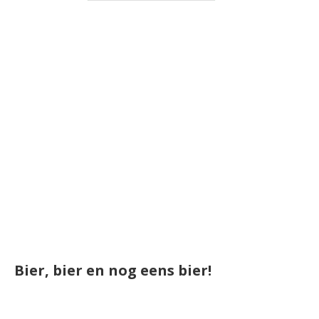
Bier, bier en nog eens bier!