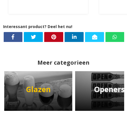
Interessant product? Deel het nu!
Meer categorieen
Glazen
Openers