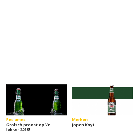
Reclames
Merken
Grolsch proost op \'n
Jopen Koyt
lekker 2013!