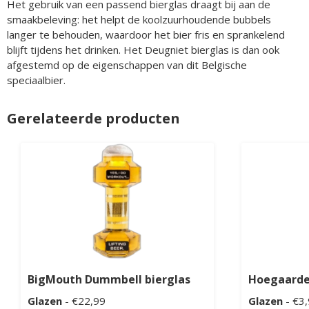
Het gebruik van een passend bierglas draagt bij aan de
smaakbeleving: het helpt de koolzuurhoudende bubbels
langer te behouden, waardoor het bier fris en sprankelend
blijft tijdens het drinken. Het Deugniet bierglas is dan ook
afgestemd op de eigenschappen van dit Belgische
speciaalbier.
Gerelateerde producten
BigMouth Dummbell bierglas
Hoegaarden
Glazen
- €22,99
Glazen
- €3