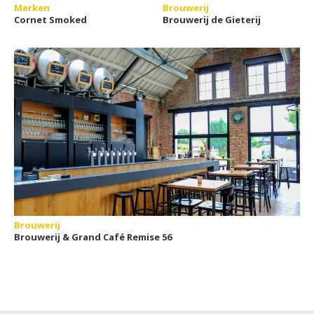
Merken
Brouwerij
Cornet Smoked
Brouwerij de Gieterij
Brouwerij
Brouwerij & Grand Café Remise 56