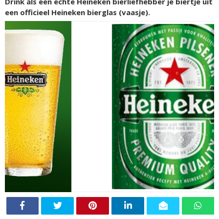
Drink als een echte Heineken bierliefhebber je biertje uit
een officieel Heineken bierglas (vaasje).