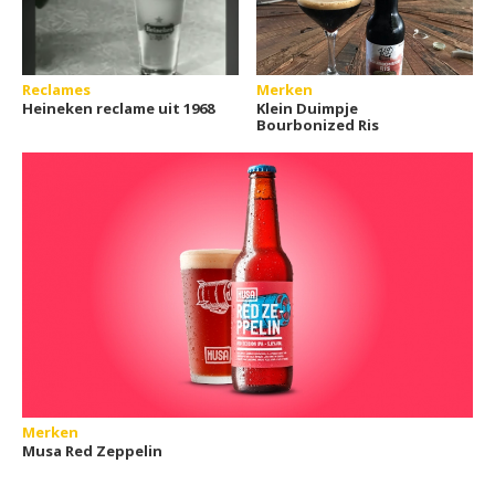
Reclames
Merken
Heineken reclame uit 1968
Klein Duimpje
Bourbonized Ris
Merken
Musa Red Zeppelin