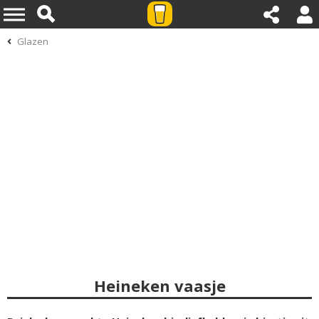
Glazen
Heineken vaasje