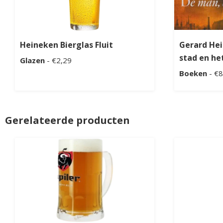
Heineken Bierglas Fluit
Gerard Hei
stad en het
Glazen
- €2,29
Boeken
- €8
Gerelateerde producten