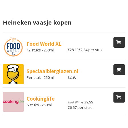
Heineken vaasje kopen
Food World XL
€28,13
€2,34 per stuk
12 stuks - 250ml
Speciaalbierglazen.nl
€2,95
Per stuk - 250ml
Cookinglife
€59,94
€ 39,99
6 stuks - 250ml
€6,67 per stuk