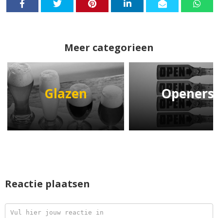
Meer categorieen
Glazen
Openers
Reactie plaatsen