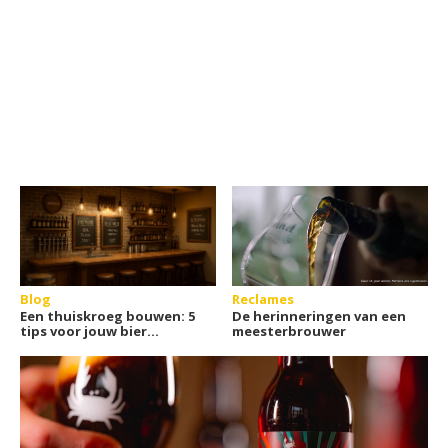
Blog
Reclames
Een thuiskroeg bouwen: 5
De herinneringen van een
tips voor jouw bier
meesterbrouwer
walhalla