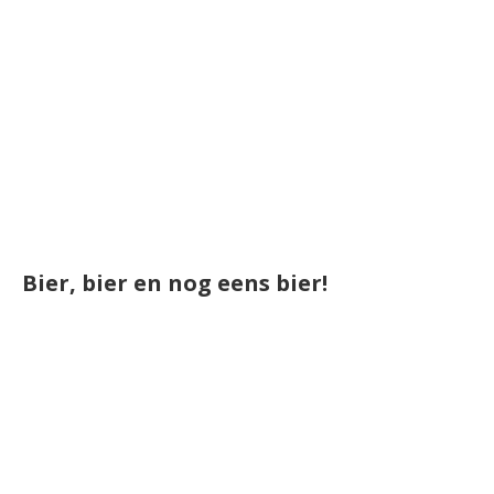
Bier, bier en nog eens bier!