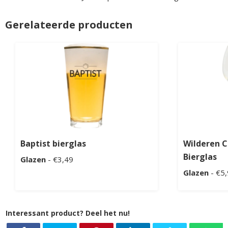
Gerelateerde producten
Baptist bierglas
Wilderen C
Bierglas
Glazen
- €3,49
Glazen
- €5
Interessant product? Deel het nu!