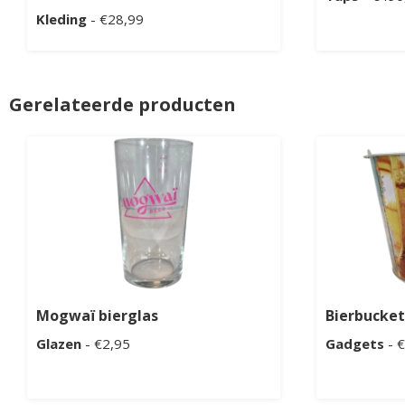
Kleding
- €28,99
Gerelateerde producten
Mogwaï bierglas
Bierbucket
Glazen
- €2,95
Gadgets
- 