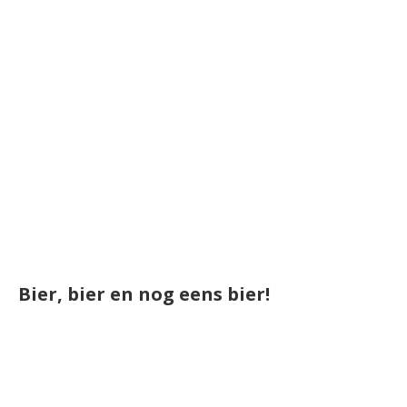
Bier, bier en nog eens bier!