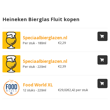
Heineken Bierglas Fluit kopen
Speciaalbierglazen.nl
€2,29
Per stuk - 180ml
Speciaalbierglazen.nl
€2,39
Per stuk - 220ml
Food World XL
€29,02
€2,42 per stuk
12 stuks - 220ml