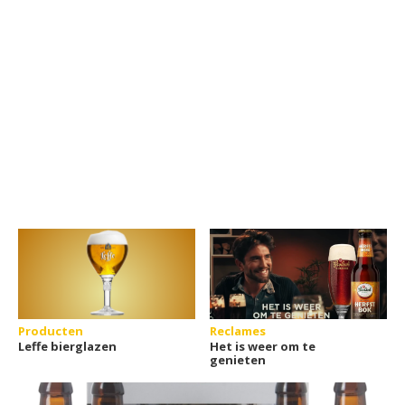
Producten
Reclames
Leffe bierglazen
Het is weer om te
genieten