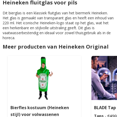
Heineken fluitglas voor pils
Dit bierglas is een klassiek fluitglas van het biermerk Heineken.
Het glas is gemaakt van transparant glas en heeft een inhoud van
220 ml. Het iconische Heineken-logo staat op het glas, wat het
een herkenbare en stijlvolle uitstraling geeft. Dit glas is
vaatwasserbestendig en ideaal voor zowel thuisgebruik als in de
horeca.
Meer producten van Heineken Original
Bierfles kostuum (Heineken
BLADE Tap
stijl) voor volwassenen
Taps
-
€490