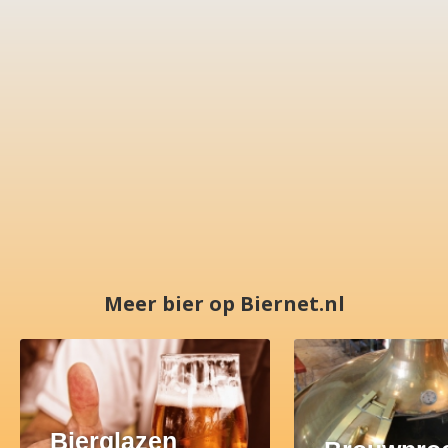
Meer bier op Biernet.nl
Bierglazen