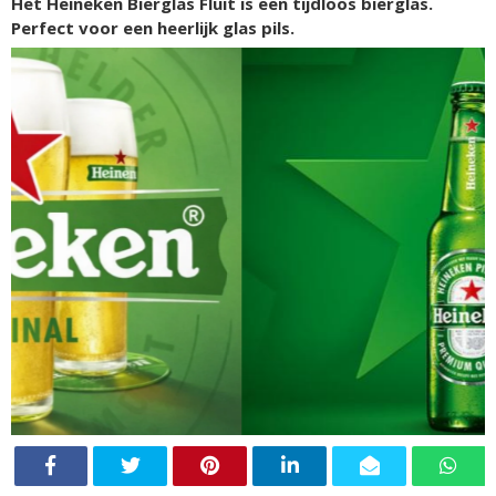
Het Heineken Bierglas Fluit is een tijdloos bierglas.
Perfect voor een heerlijk glas pils.