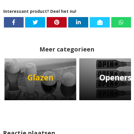
Interessant product? Deel het nu!
Meer categorieen
Glazen
Openers
Reactie plaatsen