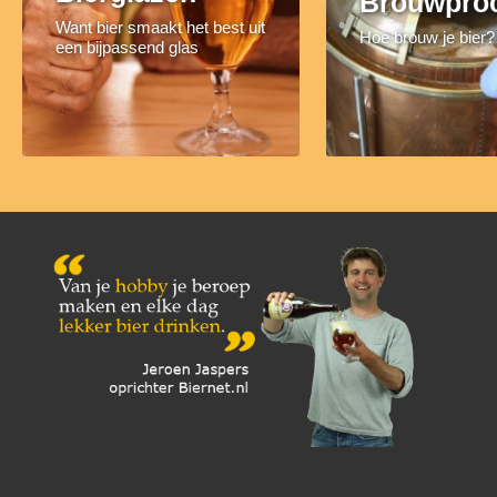
Brouwpro
Want bier smaakt het best uit
Hoe brouw je bier?
een bijpassend glas