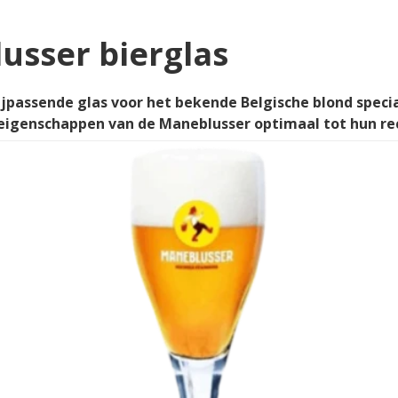
usser bierglas
ijpassende glas voor het bekende Belgische blond speci
eigenschappen van de Maneblusser optimaal tot hun re