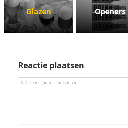
Glazen
Openers
Reactie plaatsen