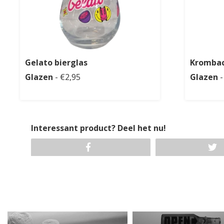
Gelato bierglas
Krombac
Glazen
- €2,95
Glazen
-
Interessant product? Deel het nu!