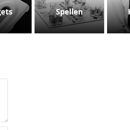
ets
Spellen