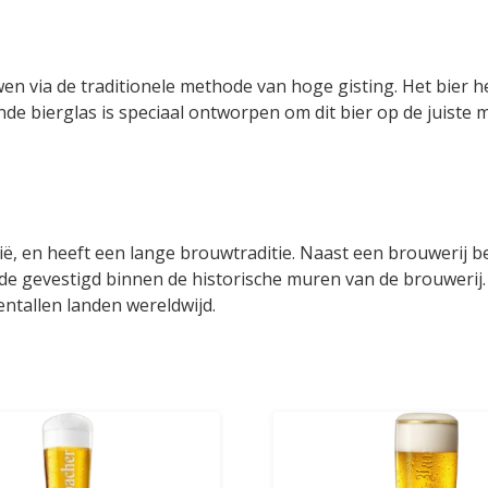
n via de traditionele methode van hoge gisting. Het bier h
nde bierglas is speciaal ontworpen om dit bier op de juiste 
ië, en heeft een lange brouwtraditie. Naast een brouwerij b
ide gevestigd binnen de historische muren van de brouwerij.
ntallen landen wereldwijd.