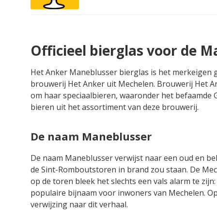
Officieel bierglas voor de 
Het Anker Maneblusser bierglas is het merkeigen gl
brouwerij Het Anker uit Mechelen. Brouwerij Het An
om haar speciaalbieren, waaronder het befaamde 
bieren uit het assortiment van deze brouwerij.
De naam Maneblusser
De naam Maneblusser verwijst naar een oud en bek
de Sint-Romboutstoren in brand zou staan. De Mec
op de toren bleek het slechts een vals alarm te zij
populaire bijnaam voor inwoners van Mechelen. Op h
verwijzing naar dit verhaal.