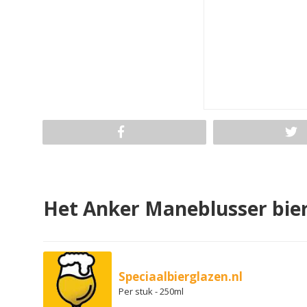
Het Anker Maneblusser bie
Speciaalbierglazen.nl
Per stuk - 250ml