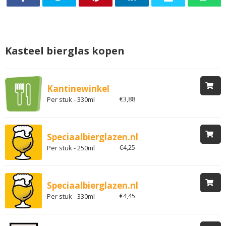
Kasteel bierglas kopen
Kantinewinkel
€3,88
Per stuk - 330ml
Speciaalbierglazen.nl
€4,25
Per stuk - 250ml
Speciaalbierglazen.nl
€4,45
Per stuk - 330ml