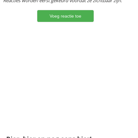
Reacties worden eerst gekeurd voordat ze zichtbaar zijn.