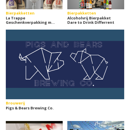
Bierpakketten
Bierpakketten
La Trappe
Alcoholvrij Bierpakket
Geschenkverpakking met
Dare to Drink Differrent
glas
Brouwerij
Pigs & Bears Brewing Co.