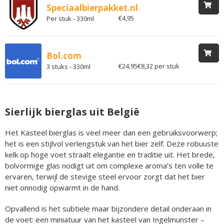
Speciaalbierpakket.nl
€4,95
Per stuk - 330ml
Bol.com
€24,95
€8,32 per stuk
3 stuks - 330ml
Sierlijk bierglas uit België
Het Kasteel bierglas is veel meer dan een gebruiksvoorwerp;
het is een stijlvol verlengstuk van het bier zelf. Deze robuuste
kelk op hoge voet straalt elegantie en traditie uit. Het brede,
bolvormige glas nodigt uit om complexe aroma’s ten volle te
ervaren, terwijl de stevige steel ervoor zorgt dat het bier
niet onnodig opwarmt in de hand.
Opvallend is het subtiele maar bijzondere detail onderaan in
de voet: een miniatuur van het kasteel van Ingelmunster –