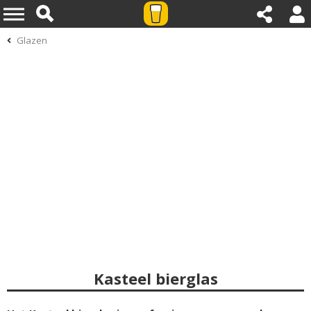
Glazen
Kasteel bierglas