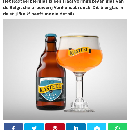
Het Kasteel bierglas is een fraai vormgegeven glas van
de Belgische brouwerij Vanhonsebrouck. Dit bierglas in
de stijl 'kelk' heeft mooie details.